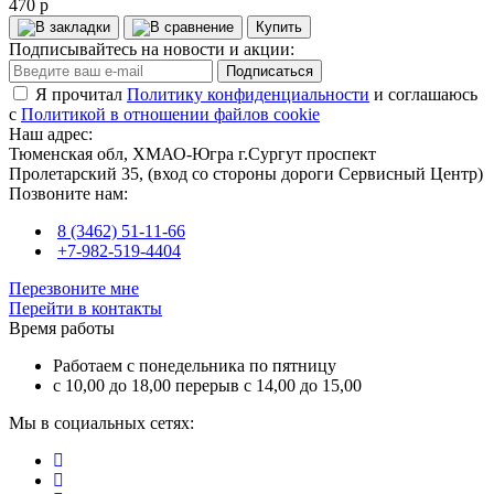
470 р
Купить
Подписывайтесь на новости и акции:
Подписаться
Я прочитал
Политику конфиденциальности
и соглашаюсь
с
Политикой в отношении файлов cookie
Наш адрес:
Тюменская обл, ХМАО-Югра г.Сургут проспект
Пролетарский 35, (вход со стороны дороги Сервисный Центр)
Позвоните нам:
8 (3462) 51-11-66
+7-982-519-4404
Перезвоните мне
Перейти в контакты
Время работы
Работаем с понедельника по пятницу
с 10,00 до 18,00 перерыв с 14,00 до 15,00
Мы в социальных сетях: