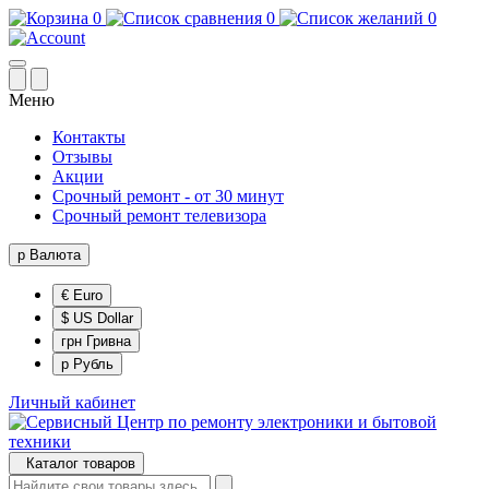
0
0
0
Меню
Контакты
Отзывы
Акции
Срочный ремонт - от 30 минут
Срочный ремонт телевизора
р
Валюта
€ Euro
$ US Dollar
грн Гривна
р Рубль
Личный кабинет
Каталог товаров