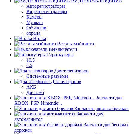
ВИДЕОНАБЛЮДЕНИЕ
Авторегистраторы
Видеорегистраторы
Камеры
Муляжи
Объектив
охрана
Вилка
Все для майнинга
Выключатели
Гироскутеры
10.5
6.5
Для телевизоров
Системные разъемы
Для телефонов
АКБ
Дисплей
Запчасти для
XBOX, PSP, Nintendo...
Запчасти для авто брелков
Запчасти для
автомагнитол
Запчасти для беговых
дорожек