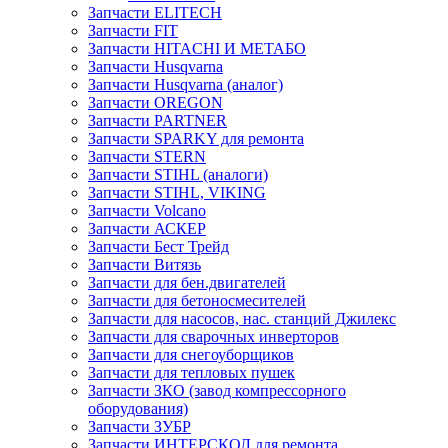
Запчасти ELITECH
Запчасти FIT
Запчасти HITACHI И МЕТАБО
Запчасти Husqvarna
Запчасти Husqvarna (аналог)
Запчасти OREGON
Запчасти PARTNER
Запчасти SPARKY для ремонта
Запчасти STERN
Запчасти STIHL (аналоги)
Запчасти STIHL, VIKING
Запчасти Volcano
Запчасти АСКЕР
Запчасти Бест Трейд
Запчасти Витязь
Запчасти для бен.двигателей
Запчасти для бетоносмесителей
Запчасти для насосов, нас. станций Джилекс
Запчасти для сварочных инверторов
Запчасти для снегоуборщиков
Запчасти для тепловых пушек
Запчасти ЗКО (завод компрессорного
оборудования)
Запчасти ЗУБР
Запчасти ИНТЕРСКОЛ для ремонта