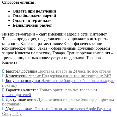
Способы оплаты:
Оплата при получении
Онлайн-оплата картой
Оплата в терминале
Безналичный расчет
Интернет-магазин – сайт имеющий адрес в сети Интернет.
Товар – продукция, представленная к продаже в интернет-
магазине. Клиент – разместившее Заказ физическое или
юридическое лицо. Заказ – оформленный должным образом
запрос Клиента на покупку Товара. Транспортная компания –
третье лицо, оказывающее услуги по доставке Товаров
Клиента
Быстрая доставка
Доставка товара за 24 часа по все стране
Клиентский сервис
Поддержка клиентов по телефону 24\7
Бонусы за покупки
Начисление бонусных баллов за каждую
покупку
Гарантия качества
Только оригинальные товары от
производителей
Доступные цены
Лучшие цены на рынке благодаря прямым
поставкам
Удобная оплата
Платите безконтактно через Apple Pay или
Google Pay