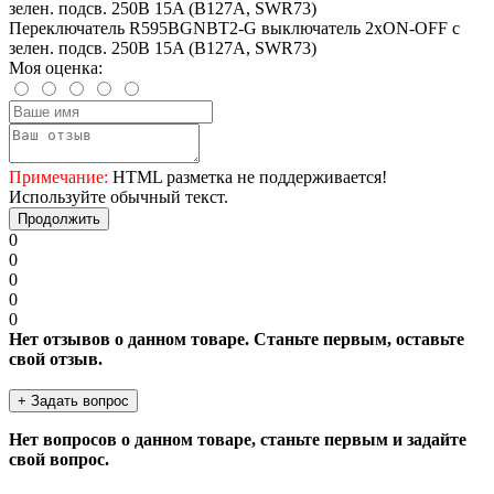
Переключатель R595BGNBT2-G выключатель 2хON-OFF с
зелен. подсв. 250B 15A (B127A, SWR73)
Моя оценка:
Примечание:
HTML разметка не поддерживается!
Используйте обычный текст.
Продолжить
0
0
0
0
0
Нет отзывов о данном товаре. Станьте первым, оставьте
свой отзыв.
+ Задать вопрос
Нет вопросов о данном товаре, станьте первым и задайте
свой вопрос.