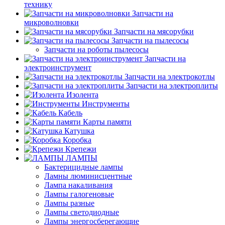
технику
Запчасти на
микроволновки
Запчасти на мясорубки
Запчасти на пылесосы
Запчасти на роботы пылесосы
Запчасти на
электроинструмент
Запчасти на электрокотлы
Запчасти на электроплиты
Изолента
Инструменты
Кабель
Карты памяти
Катушка
Коробка
Крепежи
ЛАМПЫ
Бактерицидные лампы
Ламны люминисцентные
Лампа накаливания
Лампы галогеновые
Лампы разные
Лампы светодиодные
Лампы энергосберегающие