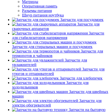
Матрицы
Оперативная память
Разъемы питания
Шнур питания ноутбука
Запчасти для посудомоек
Запчасти для
сварочных аппаратов
Запчасти
для стабилизаторов напряжения
Запчасти для стиральных машин и посудомоек
Запчасти для
термопотов и чайников
Запчасти для
увлажнителей
Запчасти для
утюгов и отпаривателей
Запчасти для хлебопечек
Запчасти для
холодильников
Запчасти для швейных
машин
Запчасти для
электро обогревателей
Запчасти на бытовую