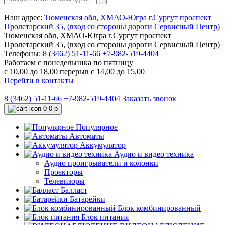
Наш адрес:
Тюменская обл, ХМАО-Югра г.Сургут проспект
Пролетарский 35, (вход со стороны дороги Сервисный Центр)
Тюменская обл, ХМАО-Югра г.Сургут проспект
Пролетарский 35, (вход со стороны дороги Сервисный Центр)
Телефоны:
8 (3462) 51-11-66
+7-982-519-4404
Работаем с понедельника по пятницу
с 10,00 до 18,00 перерыв с 14,00 до 15,00
Перейти в контакты
8 (3462) 51-11-66
+7-982-519-4404
Заказать звонок
0
0 р
Популярное
Автоматы
Аккумулятор
Аудио и видео техника
Аудио проигрыватели и колонки
Проекторы
Телевизоры
Балласт
Батарейки
Блок комбинированный
Блок питания