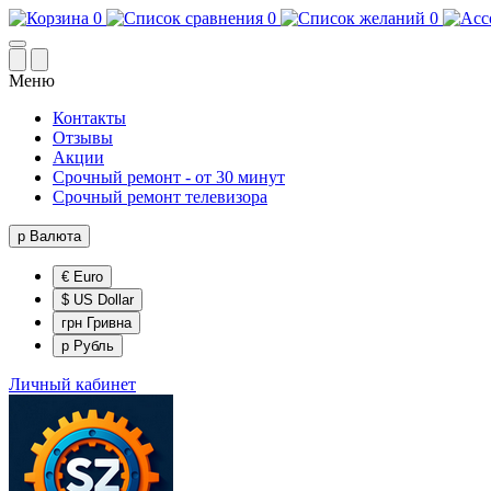
0
0
0
Меню
Контакты
Отзывы
Акции
Срочный ремонт - от 30 минут
Срочный ремонт телевизора
р
Валюта
€ Euro
$ US Dollar
грн Гривна
р Рубль
Личный кабинет