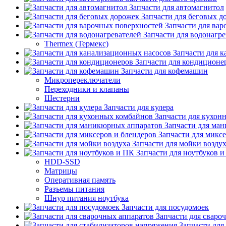
Запчасти для автомагнитол
Запчасти для беговых д
Запчасти для ва
Запчасти для водонагре
Thermex (Термекс)
Запчасти для 
Запчасти для кондиционе
Запчасти для кофемашин
Микропереключатели
Переходники и клапаны
Шестерни
Запчасти для кулера
Запчасти для кухон
Запчасти для ма
Запчасти для микс
Запчасти для мойки возду
Запчасти для ноутбуков 
HDD-SSD
Матрицы
Оперативная память
Разъемы питания
Шнур питания ноутбука
Запчасти для посудомоек
Запчасти для сваро
Запчасти для