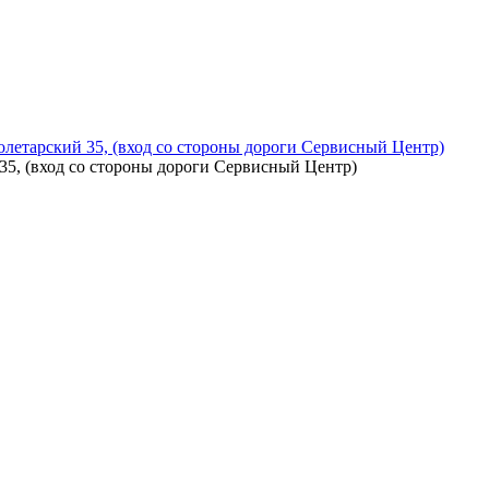
летарский 35, (вход со стороны дороги Сервисный Центр)
5, (вход со стороны дороги Сервисный Центр)