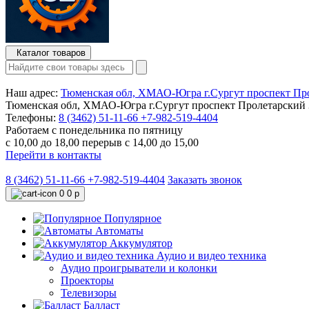
Каталог товаров
Наш адрес:
Тюменская обл, ХМАО-Югра г.Сургут проспект Про
Тюменская обл, ХМАО-Югра г.Сургут проспект Пролетарский 3
Телефоны:
8 (3462) 51-11-66
+7-982-519-4404
Работаем с понедельника по пятницу
с 10,00 до 18,00 перерыв с 14,00 до 15,00
Перейти в контакты
8 (3462) 51-11-66
+7-982-519-4404
Заказать звонок
0
0 р
Популярное
Автоматы
Аккумулятор
Аудио и видео техника
Аудио проигрыватели и колонки
Проекторы
Телевизоры
Балласт