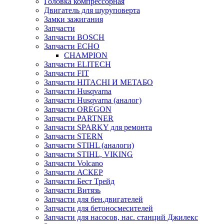
Головка компрессорная
Двигатель для шуруповерта
Замки зажигания
Запчасти
Запчасти BOSCH
Запчасти ECHO
CHAMPION
Запчасти ELITECH
Запчасти FIT
Запчасти HITACHI И МЕТАБО
Запчасти Husqvarna
Запчасти Husqvarna (аналог)
Запчасти OREGON
Запчасти PARTNER
Запчасти SPARKY для ремонта
Запчасти STERN
Запчасти STIHL (аналоги)
Запчасти STIHL, VIKING
Запчасти Volcano
Запчасти АСКЕР
Запчасти Бест Трейд
Запчасти Витязь
Запчасти для бен.двигателей
Запчасти для бетоносмесителей
Запчасти для насосов, нас. станций Джилекс