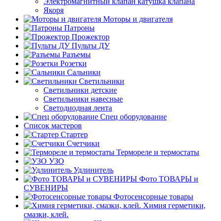
Электромагнитный клапан катушка клапана
Якоря
Моторы и двигателя
Патроны
Прожектор
Пульты ДУ
Разъемы
Розетки
Сальники
Светильники
Светильники детские
Светильники навесные
Светодиодная лента
Спец оборудование
Список мастеров
Стартер
Счетчики
Термореле и термостаты
УЗО
Удлинитель
Фото ТОВАРЫ и
СУВЕНИРЫ
Фотосенсорные товары
Химия герметики,
смазки, клей.