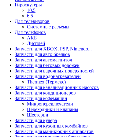
Гироскутеры
10.5
6.5
Для телевизоров
Системные разъемы
Для телефонов
АКБ
Дисплей
Запчасти для XBOX, PSP, Nintendo...
Запчасти для авто брелков
Запчасти для автомагнитол
Запчасти для беговых дорожек
Запчасти для варочных поверхностей
Запчасти для водонагревателей
Thermex (Термекс)
Запчасти для канализационных насосов
Запчасти для кондиционеров
Запчасти для кофемашин
Микропереключатели
Переходники и клапаны
Шестерни
Запчасти для кулера
Запчасти для кухонных комбайнов
Запчасти для маникюрных аппаратов
Запчасти для миксеров и блендеров