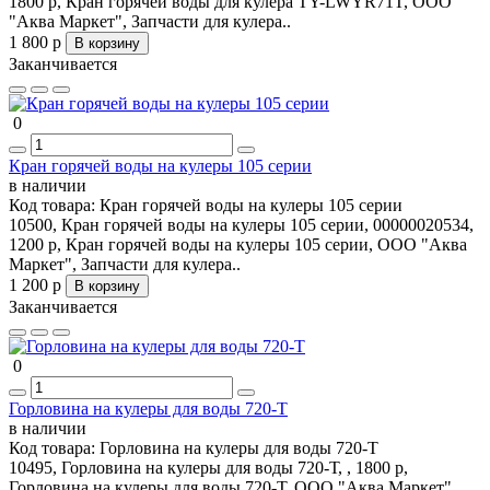
1800 р, Кран горячей воды для кулера TY-LWYR71T, ООО
"Аква Маркет", Запчасти для кулера..
1 800 р
В корзину
Заканчивается
0
Кран горячей воды на кулеры 105 серии
в наличии
Код товара:
Кран горячей воды на кулеры 105 серии
10500, Кран горячей воды на кулеры 105 серии, 00000020534,
1200 р, Кран горячей воды на кулеры 105 серии, ООО "Аква
Маркет", Запчасти для кулера..
1 200 р
В корзину
Заканчивается
0
Горловина на кулеры для воды 720-Т
в наличии
Код товара:
Горловина на кулеры для воды 720-Т
10495, Горловина на кулеры для воды 720-Т, , 1800 р,
Горловина на кулеры для воды 720-Т, ООО "Аква Маркет",