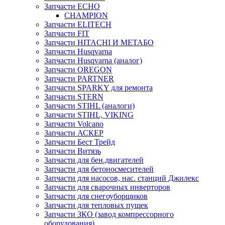
Запчасти ECHO
CHAMPION
Запчасти ELITECH
Запчасти FIT
Запчасти HITACHI И МЕТАБО
Запчасти Husqvarna
Запчасти Husqvarna (аналог)
Запчасти OREGON
Запчасти PARTNER
Запчасти SPARKY для ремонта
Запчасти STERN
Запчасти STIHL (аналоги)
Запчасти STIHL, VIKING
Запчасти Volcano
Запчасти АСКЕР
Запчасти Бест Трейд
Запчасти Витязь
Запчасти для бен.двигателей
Запчасти для бетоносмесителей
Запчасти для насосов, нас. станций Джилекс
Запчасти для сварочных инверторов
Запчасти для снегоуборщиков
Запчасти для тепловых пушек
Запчасти ЗКО (завод компрессорного
оборудования)