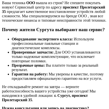
Ваша техника
ООО
вышла из строя? Не спешите покупать
новую! Сервисный центр по адресу
проспект Пролетарский
35
предлагает качественное восстановление устройств любой
сложности. Мы специализируемся на бренде ООО , зная все
технические нюансы и типовые неисправности этой техники.
Почему жители Сургута выбирают наш сервис?
Оборудование экспертного класса:
Используем
профессиональные паяльные станции и
диагностические комплексы.
Проверенные запчасти:
Для ООО устанавливаются
только надежные комплектующие, что исключает
повторные поломки.
Прозрачные цены:
Вы платите только за реальный
результат.
Гарантия на работу:
Мы уверены в качестве, поэтому
предоставляем официальную гарантию на все услуги.
Не откладывайте ремонт на завтра — верните
работоспособность вашего устройства уже сегодня! Мы
находимся в удобной локации:
г. Сургут, проспект
Пролетарский 35
.
Нужна консультация или запись на диагностику?