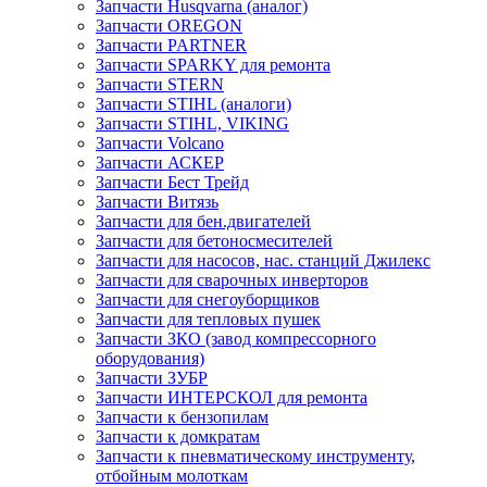
Запчасти Husqvarna (аналог)
Запчасти OREGON
Запчасти PARTNER
Запчасти SPARKY для ремонта
Запчасти STERN
Запчасти STIHL (аналоги)
Запчасти STIHL, VIKING
Запчасти Volcano
Запчасти АСКЕР
Запчасти Бест Трейд
Запчасти Витязь
Запчасти для бен.двигателей
Запчасти для бетоносмесителей
Запчасти для насосов, нас. станций Джилекс
Запчасти для сварочных инверторов
Запчасти для снегоуборщиков
Запчасти для тепловых пушек
Запчасти ЗКО (завод компрессорного
оборудования)
Запчасти ЗУБР
Запчасти ИНТЕРСКОЛ для ремонта
Запчасти к бензопилам
Запчасти к домкратам
Запчасти к пневматическому инструменту,
отбойным молоткам