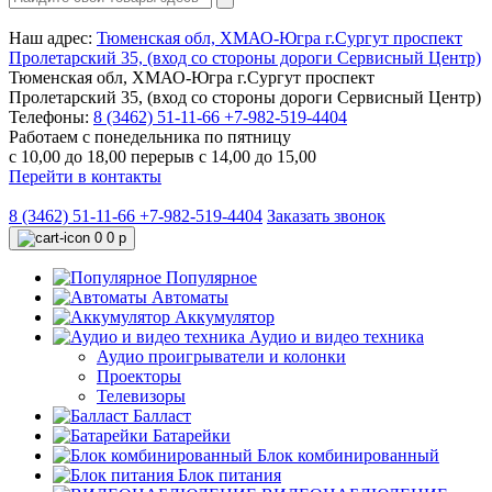
Наш адрес:
Тюменская обл, ХМАО-Югра г.Сургут проспект
Пролетарский 35, (вход со стороны дороги Сервисный Центр)
Тюменская обл, ХМАО-Югра г.Сургут проспект
Пролетарский 35, (вход со стороны дороги Сервисный Центр)
Телефоны:
8 (3462) 51-11-66
+7-982-519-4404
Работаем с понедельника по пятницу
с 10,00 до 18,00 перерыв с 14,00 до 15,00
Перейти в контакты
8 (3462) 51-11-66
+7-982-519-4404
Заказать звонок
0
0 р
Популярное
Автоматы
Аккумулятор
Аудио и видео техника
Аудио проигрыватели и колонки
Проекторы
Телевизоры
Балласт
Батарейки
Блок комбинированный
Блок питания