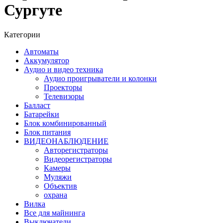
Сургуте
Категории
Автоматы
Аккумулятор
Аудио и видео техника
Аудио проигрыватели и колонки
Проекторы
Телевизоры
Балласт
Батарейки
Блок комбинированный
Блок питания
ВИДЕОНАБЛЮДЕНИЕ
Авторегистраторы
Видеорегистраторы
Камеры
Муляжи
Объектив
охрана
Вилка
Все для майнинга
Выключатели