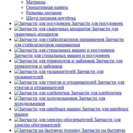
Матрицы
Оперативная память
Разъемы питания
Шнур питания ноутбука
Запчасти для посудомоек
Запчасти для
сварочных аппаратов
Запчасти
для стабилизаторов напряжения
Запчасти для стиральных машин и посудомоек
Запчасти для
термопотов и чайников
Запчасти для
увлажнителей
Запчасти для
утюгов и отпаривателей
Запчасти для хлебопечек
Запчасти для
холодильников
Запчасти для швейных
машин
Запчасти для
электро обогревателей
Запчасти на бытовую