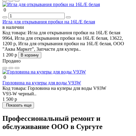
0
Игла для открывания пробки на 16L/E белая
в наличии
Код товара:
Игла для открывания пробки на 16L/E белая
9964, Игла для открывания пробки на 16L/E белая, 13622,
1200 р, Игла для открывания пробки на 16L/E белая, ООО
"Аква Маркет", Запчасти для кулера..
1 200 р
В корзину
Продано
0
Горловина на кулеры для воды V93W
Код товара:
Горловина на кулеры для воды V93W
V93-W черный..
1 500 р
Показать еще
Профессиональный ремонт и
обслуживание ООО в Сургуте