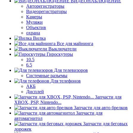
ВИДЕОНАБЛЮДЕНИЕ
Авторегистраторы
Видеорегистраторы
Камеры
Муляжи
Объектив
охрана
Вилка
Все для майнинга
Выключатели
Гироскутеры
10.5
6.5
Для телевизоров
Системные разъемы
Для телефонов
АКБ
Дисплей
Запчасти для
XBOX, PSP, Nintendo...
Запчасти для авто брелков
Запчасти для
автомагнитол
Запчасти для беговых
дорожек