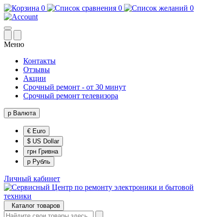
0
0
0
Меню
Контакты
Отзывы
Акции
Срочный ремонт - от 30 минут
Срочный ремонт телевизора
р
Валюта
€ Euro
$ US Dollar
грн Гривна
р Рубль
Личный кабинет
Каталог товаров