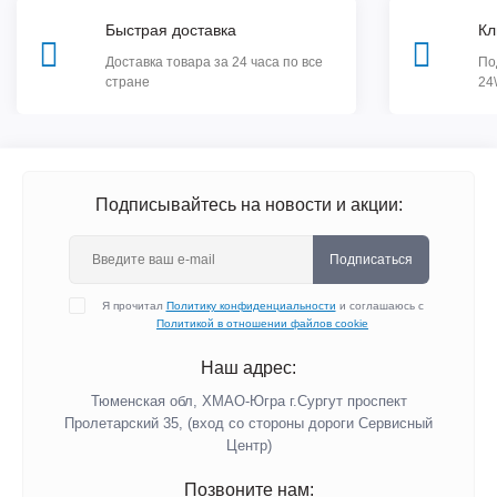
Быстрая доставка
Кл
Доставка товара за 24 часа по все
По
стране
24
Подписывайтесь на новости и акции:
Подписаться
Я прочитал
Политику конфиденциальности
и соглашаюсь с
Политикой в отношении файлов cookie
Наш адрес:
Тюменская обл, ХМАО-Югра г.Сургут проспект
Пролетарский 35, (вход со стороны дороги Сервисный
Центр)
Позвоните нам: