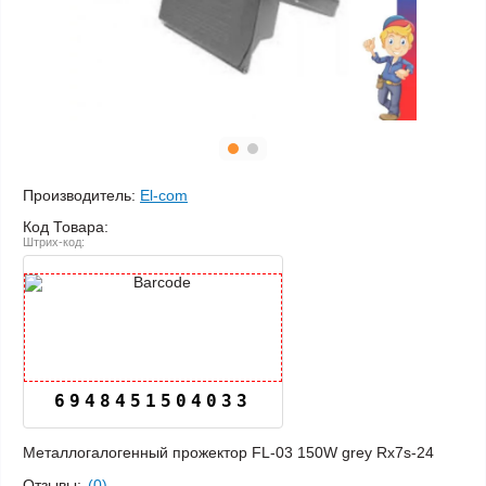
Производитель:
El-com
Код Товара:
Штрих-код:
6948451504033
Металлогалогенный прожектор FL-03 150W grey Rx7s-24
Отзывы:
(0)