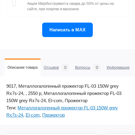
Акция МирИнструмента скидка до 50% от цены на
сайте, при покупке в магазине
Написать в MAX
0
0
Описание товара
Отзывов
Вопросы
Информация
9017, Металлогалогенный прожектор FL-03 150W grey
Rx7s-24, , 2550 р, Металлогалогенный прожектор FL-03
150W grey Rx7s-24, El-com, Прожектор
Теги:
Металлогалогенный прожектор FL-03 150W grey
Rx7s-24
,
El-com
,
Прожектор