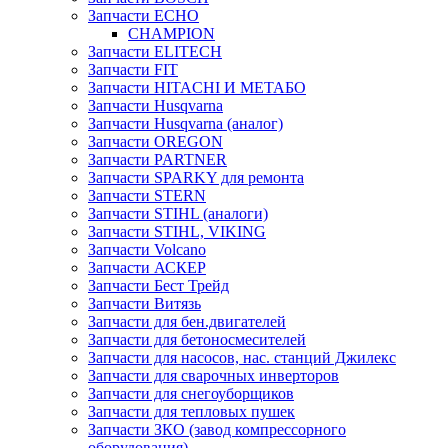
Запчасти ECHO
CHAMPION
Запчасти ELITECH
Запчасти FIT
Запчасти HITACHI И МЕТАБО
Запчасти Husqvarna
Запчасти Husqvarna (аналог)
Запчасти OREGON
Запчасти PARTNER
Запчасти SPARKY для ремонта
Запчасти STERN
Запчасти STIHL (аналоги)
Запчасти STIHL, VIKING
Запчасти Volcano
Запчасти АСКЕР
Запчасти Бест Трейд
Запчасти Витязь
Запчасти для бен.двигателей
Запчасти для бетоносмесителей
Запчасти для насосов, нас. станций Джилекс
Запчасти для сварочных инверторов
Запчасти для снегоуборщиков
Запчасти для тепловых пушек
Запчасти ЗКО (завод компрессорного
оборудования)