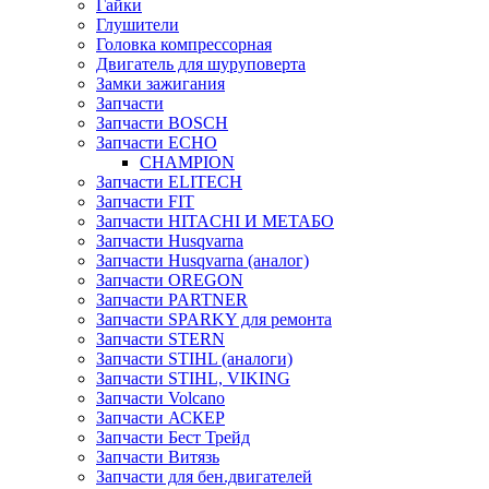
Гайки
Глушители
Головка компрессорная
Двигатель для шуруповерта
Замки зажигания
Запчасти
Запчасти BOSCH
Запчасти ECHO
CHAMPION
Запчасти ELITECH
Запчасти FIT
Запчасти HITACHI И МЕТАБО
Запчасти Husqvarna
Запчасти Husqvarna (аналог)
Запчасти OREGON
Запчасти PARTNER
Запчасти SPARKY для ремонта
Запчасти STERN
Запчасти STIHL (аналоги)
Запчасти STIHL, VIKING
Запчасти Volcano
Запчасти АСКЕР
Запчасти Бест Трейд
Запчасти Витязь
Запчасти для бен.двигателей