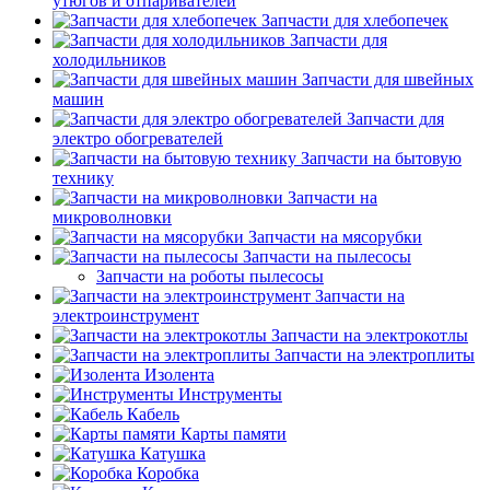
утюгов и отпаривателей
Запчасти для хлебопечек
Запчасти для
холодильников
Запчасти для швейных
машин
Запчасти для
электро обогревателей
Запчасти на бытовую
технику
Запчасти на
микроволновки
Запчасти на мясорубки
Запчасти на пылесосы
Запчасти на роботы пылесосы
Запчасти на
электроинструмент
Запчасти на электрокотлы
Запчасти на электроплиты
Изолента
Инструменты
Кабель
Карты памяти
Катушка
Коробка