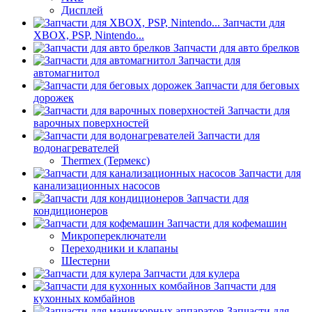
Дисплей
Запчасти для
XBOX, PSP, Nintendo...
Запчасти для авто брелков
Запчасти для
автомагнитол
Запчасти для беговых
дорожек
Запчасти для
варочных поверхностей
Запчасти для
водонагревателей
Thermex (Термекс)
Запчасти для
канализационных насосов
Запчасти для
кондиционеров
Запчасти для кофемашин
Микропереключатели
Переходники и клапаны
Шестерни
Запчасти для кулера
Запчасти для
кухонных комбайнов
Запчасти для