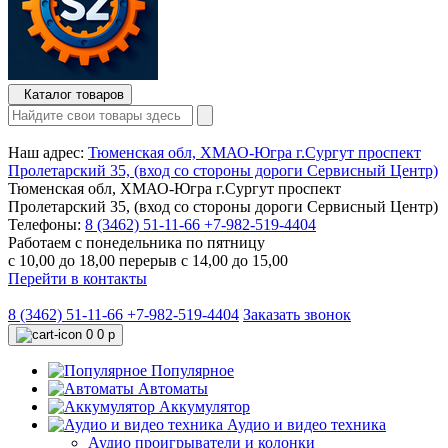
Каталог товаров
Наш адрес:
Тюменская обл, ХМАО-Югра г.Сургут проспект
Пролетарский 35, (вход со стороны дороги Сервисный Центр)
Тюменская обл, ХМАО-Югра г.Сургут проспект
Пролетарский 35, (вход со стороны дороги Сервисный Центр)
Телефоны:
8 (3462) 51-11-66
+7-982-519-4404
Работаем с понедельника по пятницу
с 10,00 до 18,00 перерыв с 14,00 до 15,00
Перейти в контакты
8 (3462) 51-11-66
+7-982-519-4404
Заказать звонок
0
0 р
Популярное
Автоматы
Аккумулятор
Аудио и видео техника
Аудио проигрыватели и колонки