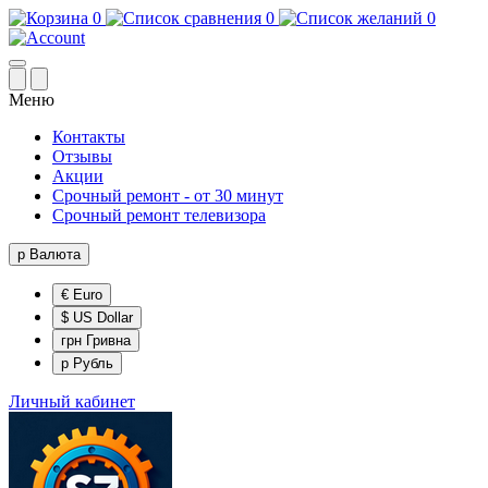
0
0
0
Меню
Контакты
Отзывы
Акции
Срочный ремонт - от 30 минут
Срочный ремонт телевизора
р
Валюта
€ Euro
$ US Dollar
грн Гривна
р Рубль
Личный кабинет