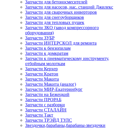
Запчасти для бетоносмесителей
Запчасти для насосов, нас. станций Джилекс
Запчасти для сварочных инверторов
Запчасти для снегоуборщиков
Запчасти для тепловых пушек
Запчасти ЗКО (завод компрессорного
оборудования)
Запчасти ЗУБР
Запчасти ИНТЕРСКОЛ для ремонта
Запчасти к бензопилам
Запчасти к домкратам
Запчасти к пневматическому инструменту,
отбойным молоткам
Запчасти Керхер
Запчасти Кратон
Запчасти Макита
Запчасти Макита (аналог)
Запчасти МИР-Екатеринбург
Запчасти на Бежецкий
Запчасти ПРОРАБ
Запчасти с разборки
Запчасти СТАЛАЙН
Запчасти Такт
Запчасти ТРЭЙД ТУЛС
Звездочки,барабаны,барабаны-звездочки