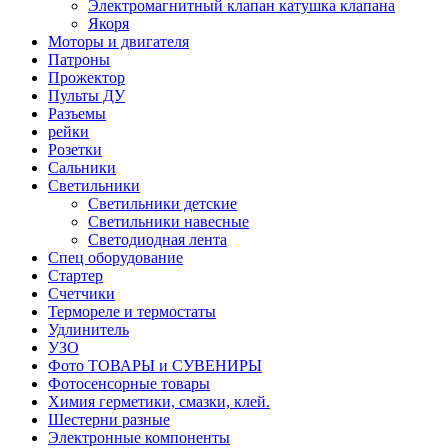
Электромагнитный клапан катушка клапана
Якоря
Моторы и двигателя
Патроны
Прожектор
Пульты ДУ
Разъемы
рейки
Розетки
Сальники
Светильники
Светильники детские
Светильники навесные
Светодиодная лента
Спец оборудование
Стартер
Счетчики
Термореле и термостаты
Удлинитель
УЗО
Фото ТОВАРЫ и СУВЕНИРЫ
Фотосенсорные товары
Химия герметики, смазки, клей.
Шестерни разные
Электронные компоненты