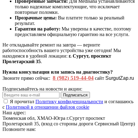
Проверенные запчасти:
Для Medisana устанавливаются
только надежные комплектующие, что исключает
повторные поломки.
Прозрачные цены:
Вы платите только за реальный
результат.
Гарантия на работу:
Мы уверены в качестве, поэтому
предоставляем официальную гарантию на все услуги.
Не откладывайте ремонт на завтра — верните
работоспособность вашего устройства уже сегодня! Мы
находимся в удобной локации:
г. Сургут, проспект
Пролетарский 35
.
Нужна консультация или запись на диагностику?
8 (982) 519-44-04
Звоните прямо сейчас:
сайт
SurgutZap.ru
Подписывайтесь на новости и акции:
Подписаться
Я прочитал
Политику конфиденциальности
и соглашаюсь
с
Политикой в отношении файлов cookie
Наш адрес:
Тюменская обл, ХМАО-Югра г.Сургут проспект
Пролетарский 35, (вход со стороны дороги Сервисный Центр)
Позвоните нам: