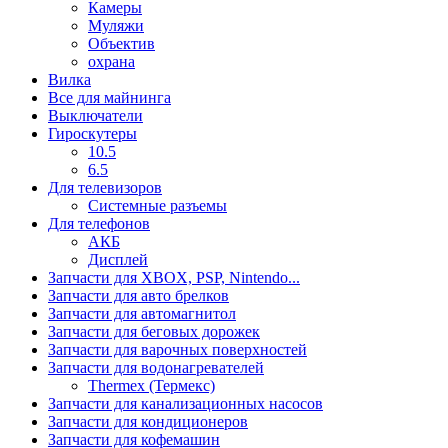
Камеры
Муляжи
Объектив
охрана
Вилка
Все для майнинга
Выключатели
Гироскутеры
10.5
6.5
Для телевизоров
Системные разъемы
Для телефонов
АКБ
Дисплей
Запчасти для XBOX, PSP, Nintendo...
Запчасти для авто брелков
Запчасти для автомагнитол
Запчасти для беговых дорожек
Запчасти для варочных поверхностей
Запчасти для водонагревателей
Thermex (Термекс)
Запчасти для канализационных насосов
Запчасти для кондиционеров
Запчасти для кофемашин