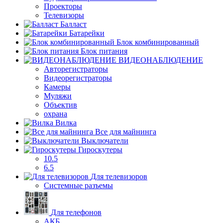
Проекторы
Телевизоры
Балласт
Батарейки
Блок комбинированный
Блок питания
ВИДЕОНАБЛЮДЕНИЕ
Авторегистраторы
Видеорегистраторы
Камеры
Муляжи
Объектив
охрана
Вилка
Все для майнинга
Выключатели
Гироскутеры
10.5
6.5
Для телевизоров
Системные разъемы
Для телефонов
АКБ