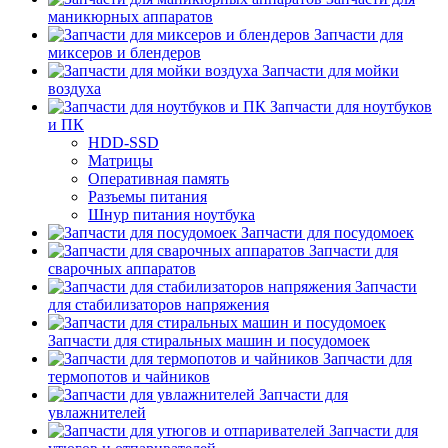
маникюрных аппаратов
Запчасти для
миксеров и блендеров
Запчасти для мойки
воздуха
Запчасти для ноутбуков
и ПК
HDD-SSD
Матрицы
Оперативная память
Разъемы питания
Шнур питания ноутбука
Запчасти для посудомоек
Запчасти для
сварочных аппаратов
Запчасти
для стабилизаторов напряжения
Запчасти для стиральных машин и посудомоек
Запчасти для
термопотов и чайников
Запчасти для
увлажнителей
Запчасти для