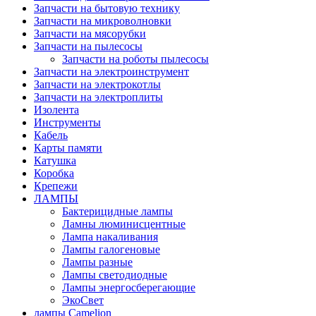
Запчасти на бытовую технику
Запчасти на микроволновки
Запчасти на мясорубки
Запчасти на пылесосы
Запчасти на роботы пылесосы
Запчасти на электроинструмент
Запчасти на электрокотлы
Запчасти на электроплиты
Изолента
Инструменты
Кабель
Карты памяти
Катушка
Коробка
Крепежи
ЛАМПЫ
Бактерицидные лампы
Ламны люминисцентные
Лампа накаливания
Лампы галогеновые
Лампы разные
Лампы светодиодные
Лампы энергосберегающие
ЭкоСвет
лампы Camelion