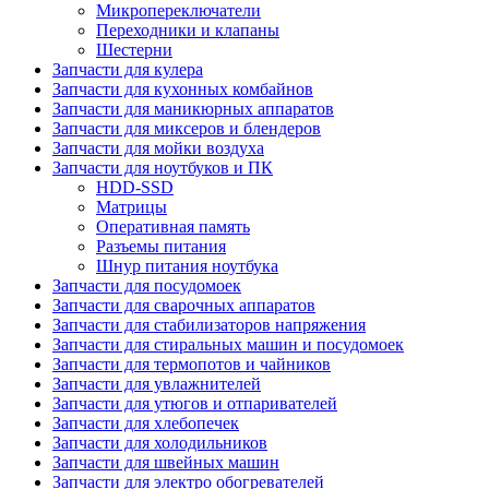
Микропереключатели
Переходники и клапаны
Шестерни
Запчасти для кулера
Запчасти для кухонных комбайнов
Запчасти для маникюрных аппаратов
Запчасти для миксеров и блендеров
Запчасти для мойки воздуха
Запчасти для ноутбуков и ПК
HDD-SSD
Матрицы
Оперативная память
Разъемы питания
Шнур питания ноутбука
Запчасти для посудомоек
Запчасти для сварочных аппаратов
Запчасти для стабилизаторов напряжения
Запчасти для стиральных машин и посудомоек
Запчасти для термопотов и чайников
Запчасти для увлажнителей
Запчасти для утюгов и отпаривателей
Запчасти для хлебопечек
Запчасти для холодильников
Запчасти для швейных машин
Запчасти для электро обогревателей