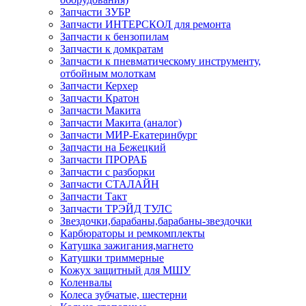
Запчасти ЗУБР
Запчасти ИНТЕРСКОЛ для ремонта
Запчасти к бензопилам
Запчасти к домкратам
Запчасти к пневматическому инструменту,
отбойным молоткам
Запчасти Керхер
Запчасти Кратон
Запчасти Макита
Запчасти Макита (аналог)
Запчасти МИР-Екатеринбург
Запчасти на Бежецкий
Запчасти ПРОРАБ
Запчасти с разборки
Запчасти СТАЛАЙН
Запчасти Такт
Запчасти ТРЭЙД ТУЛС
Звездочки,барабаны,барабаны-звездочки
Карбюраторы и ремкомплекты
Катушка зажигания,магнето
Катушки триммерные
Кожух защитный для МШУ
Коленвалы
Колеса зубчатые, шестерни