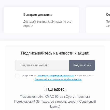
Быстрая доставка
Кл
Доставка товара за 24 часа по все
По
стране
24
Подписывайтесь на новости и акции:
Подписаться
Я прочитал
Политику конфиденциальности
и соглашаюсь с
Политикой в отношении файлов cookie
Наш адрес:
Тюменская обл, ХМАО-Югра г.Сургут проспект
Пролетарский 35, (вход со стороны дороги Сервисный
Центр)