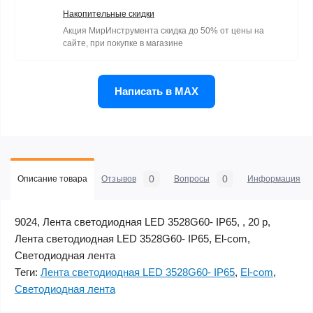
Накопительные скидки
Акция МирИнструмента скидка до 50% от цены на
сайте, при покупке в магазине
Написать в MAX
0
0
Описание товара
Отзывов
Вопросы
Информация
9024, Лента светодиодная LED 3528G60- IP65, , 20 р,
Лента светодиодная LED 3528G60- IP65, El-com,
Светодиодная лента
Теги:
Лента светодиодная LED 3528G60- IP65
,
El-com
,
Светодиодная лента