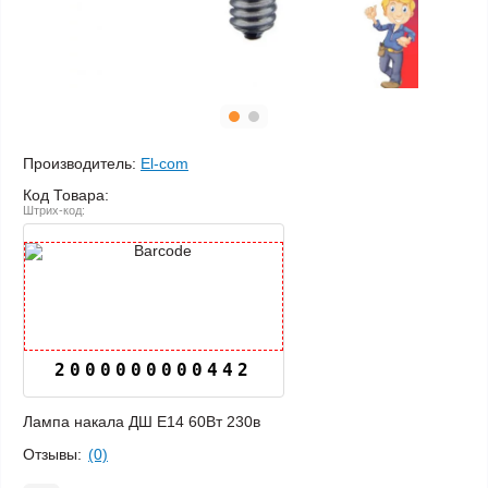
Производитель:
El-com
Код Товара:
Штрих-код:
2000000000442
Лампа накала ДШ Е14 60Вт 230в
Отзывы:
(0)