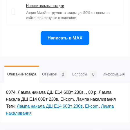
Накопительные скидки
Акция МирИнструмента скидка до 50% от цены на
сайте, при покупке в магазине
Написать в MAX
0
0
Описание товара
Отзывов
Вопросы
Информация
8974, Лампа накала ДШ Е14 60Вт 230в, , 80 р, Лампа
накала ДШ Е14 60Вт 230в, El-com, Лампа накаливания
Теги:
Лампа накала ДШ Е14 60Вт 230в
,
El-com
,
Лампа
накаливания