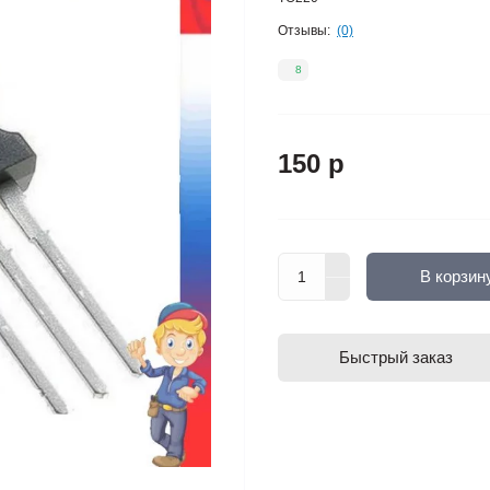
Отзывы:
(0)
8
150 р
В корзин
Быстрый заказ