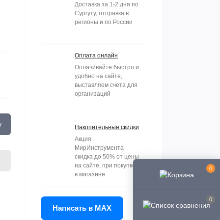
Доставка за 1-2 дня по
Сургуту, отправка в
регионы и по России
Оплата онлайн
Оплачивайте быстро и
удобно на сайте,
выставляем счета для
организаций
у
Накопительные скидки
Акция
МирИнструмента
скидка до 50% от цены
на сайте, при покупке
0
в магазине
0
Написать в MAX