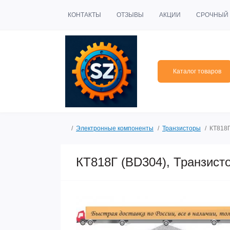
КОНТАКТЫ
ОТЗЫВЫ
АКЦИИ
СРОЧНЫЙ 
Каталог товаров
Электронные компоненты
Транзисторы
КТ818Г
КТ818Г (BD304), Транзист