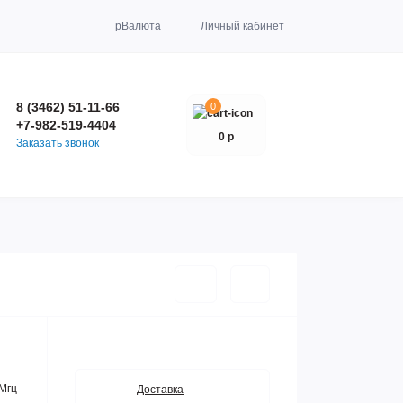
р
Валюта
Личный кабинет
8 (3462) 51-11-66
0
+7-982-519-4404
0 р
Заказать звонок
Мгц
Доставка