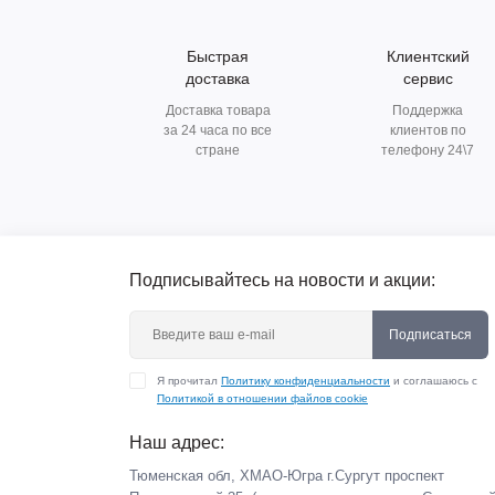
Быстрая
Клиентский
доставка
сервис
Доставка товара
Поддержка
за 24 часа по все
клиентов по
стране
телефону 24\7
Подписывайтесь на новости и акции:
Подписаться
Я прочитал
Политику конфиденциальности
и соглашаюсь с
Политикой в отношении файлов cookie
Наш адрес:
Тюменская обл, ХМАО-Югра г.Сургут проспект