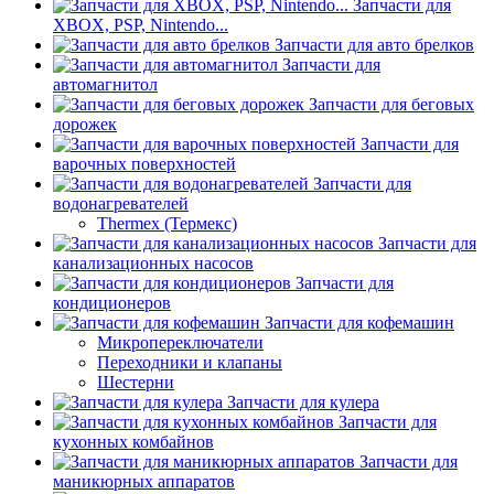
Запчасти для
XBOX, PSP, Nintendo...
Запчасти для авто брелков
Запчасти для
автомагнитол
Запчасти для беговых
дорожек
Запчасти для
варочных поверхностей
Запчасти для
водонагревателей
Thermex (Термекс)
Запчасти для
канализационных насосов
Запчасти для
кондиционеров
Запчасти для кофемашин
Микропереключатели
Переходники и клапаны
Шестерни
Запчасти для кулера
Запчасти для
кухонных комбайнов
Запчасти для
маникюрных аппаратов