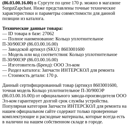
(86.03.00.16.00)
в Сургуте по цене 170 р. можно в магазине
SurgutZapchast. Ниже представлены точные технические
характеристики и параметры совместимости для данной
позиции из каталога.
Технические данные товара:
— ID товара в базе: 27062
— Полное наименование: Кольцо уплотнительное
П-30/900ЭР (86.03.00.16.00)
— Заводской артикул (SKU): 8603001600
— Модель или код соответствия: Кольцо уплотнительное
П-30/900ЭР (86.03.00.16.00)
— Изготовитель (Бренд): ООО Эл-ком
— Раздел каталога: Запчасти ИНТЕРСКОЛ для ремонта
— Стоимость детали: 170 р.
Данный сертифицированный товар (артикул 8603001600,
точная модель Кольцо уплотнительное П-30/900ЭР
(86.03.00.16.00)) от официального завода-производителя ООО
Эл-ком гарантирует долгий срок службы устройства.
Популярная категория Запчасти ИНТЕРСКОЛ для ремонта на
нашем официальном сайте содержит только проверенные
комплектующие и расходные материалы, которые всегда есть
в наличии на нашем собственном складе в городе.