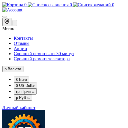
0
0
0
Меню
Контакты
Отзывы
Акции
Срочный ремонт - от 30 минут
Срочный ремонт телевизора
р
Валюта
€ Euro
$ US Dollar
грн Гривна
р Рубль
Личный кабинет