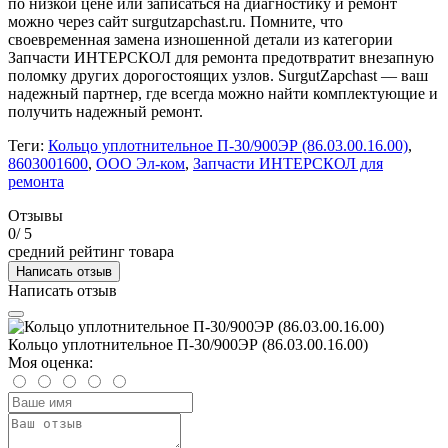
по низкой цене или записаться на диагностику и ремонт
можно через сайт surgutzapchast.ru. Помните, что
своевременная замена изношенной детали из категории
Запчасти ИНТЕРСКОЛ для ремонта предотвратит внезапную
поломку других дорогостоящих узлов. SurgutZapchast — ваш
надежный партнер, где всегда можно найти комплектующие и
получить надежный ремонт.
Теги:
Кольцо уплотнительное П-30/900ЭР (86.03.00.16.00)
,
8603001600
,
ООО Эл-ком
,
Запчасти ИНТЕРСКОЛ для
ремонта
Отзывы
0
/ 5
средний рейтинг товара
Написать отзыв
Написать отзыв
Кольцо уплотнительное П-30/900ЭР (86.03.00.16.00)
Моя оценка: