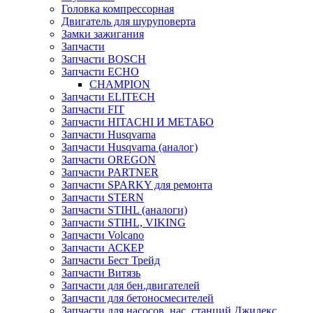
Головка компрессорная
Двигатель для шуруповерта
Замки зажигания
Запчасти
Запчасти BOSCH
Запчасти ECHO
CHAMPION
Запчасти ELITECH
Запчасти FIT
Запчасти HITACHI И МЕТАБО
Запчасти Husqvarna
Запчасти Husqvarna (аналог)
Запчасти OREGON
Запчасти PARTNER
Запчасти SPARKY для ремонта
Запчасти STERN
Запчасти STIHL (аналоги)
Запчасти STIHL, VIKING
Запчасти Volcano
Запчасти АСКЕР
Запчасти Бест Трейд
Запчасти Витязь
Запчасти для бен.двигателей
Запчасти для бетоносмесителей
Запчасти для насосов, нас. станций Джилекс