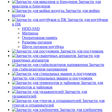
Запчасти для
миксеров и блендеров
Запчасти для мойки
воздуха
Запчасти для ноутбуков
и ПК
HDD-SSD
Матрицы
Оперативная память
Разъемы питания
Шнур питания ноутбука
Запчасти для посудомоек
Запчасти для
сварочных аппаратов
Запчасти
для стабилизаторов напряжения
Запчасти для стиральных машин и посудомоек
Запчасти для
термопотов и чайников
Запчасти для
увлажнителей
Запчасти для
утюгов и отпаривателей
Запчасти для хлебопечек