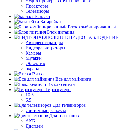
Аудио проигрыватели и колонки
Проекторы
Телевизоры
Балласт
Батарейки
Блок комбинированный
Блок питания
ВИДЕОНАБЛЮДЕНИЕ
Авторегистраторы
Видеорегистраторы
Камеры
Муляжи
Объектив
охрана
Вилка
Все для майнинга
Выключатели
Гироскутеры
10.5
6.5
Для телевизоров
Системные разъемы
Для телефонов
АКБ
Дисплей