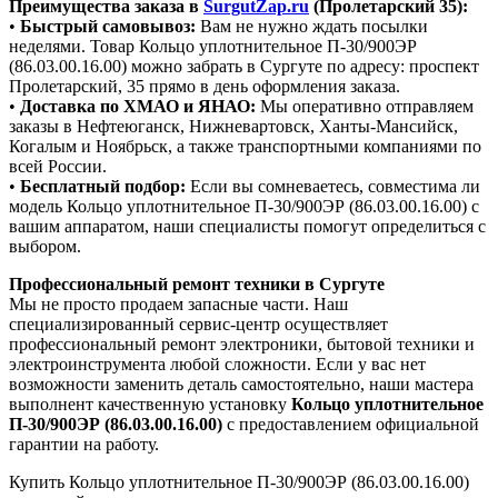
Преимущества заказа в
SurgutZap.ru
(Пролетарский 35):
•
Быстрый самовывоз:
Вам не нужно ждать посылки
неделями. Товар Кольцо уплотнительное П-30/900ЭР
(86.03.00.16.00) можно забрать в Сургуте по адресу: проспект
Пролетарский, 35 прямо в день оформления заказа.
•
Доставка по ХМАО и ЯНАО:
Мы оперативно отправляем
заказы в Нефтеюганск, Нижневартовск, Ханты-Мансийск,
Когалым и Ноябрьск, а также транспортными компаниями по
всей России.
•
Бесплатный подбор:
Если вы сомневаетесь, совместима ли
модель Кольцо уплотнительное П-30/900ЭР (86.03.00.16.00) с
вашим аппаратом, наши специалисты помогут определиться с
выбором.
Профессиональный ремонт техники в Сургуте
Мы не просто продаем запасные части. Наш
специализированный сервис-центр осуществляет
профессиональный ремонт электроники, бытовой техники и
электроинструмента любой сложности. Если у вас нет
возможности заменить деталь самостоятельно, наши мастера
выполнент качественную установку
Кольцо уплотнительное
П-30/900ЭР (86.03.00.16.00)
с предоставлением официальной
гарантии на работу.
Купить Кольцо уплотнительное П-30/900ЭР (86.03.00.16.00)