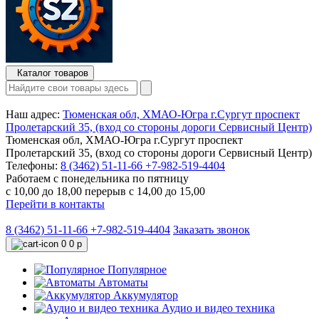
Каталог товаров
Наш адрес:
Тюменская обл, ХМАО-Югра г.Сургут проспект
Пролетарский 35, (вход со стороны дороги Сервисный Центр)
Тюменская обл, ХМАО-Югра г.Сургут проспект
Пролетарский 35, (вход со стороны дороги Сервисный Центр)
Телефоны:
8 (3462) 51-11-66
+7-982-519-4404
Работаем с понедельника по пятницу
с 10,00 до 18,00 перерыв с 14,00 до 15,00
Перейти в контакты
8 (3462) 51-11-66
+7-982-519-4404
Заказать звонок
0
0 р
Популярное
Автоматы
Аккумулятор
Аудио и видео техника