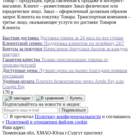
Товар – продукция, представленная к продаже в интернет-
магазине. Клиент – разместившее Заказ физическое или
юридическое лицо. Заказ – оформленный должным образом
запрос Клиента на покупку Товара. Транспортная компания –
третье лицо, оказывающее услуги по доставке Товаров
Клиента
Быстрая доставка
Доставка товара за 24 часа по все стране
Клиентский сервис
Поддержка клиентов по телефону 24\7
Бонусы за покупки
Начисление бонусных баллов за каждую
покупку
Гарантия качества
Только оригинальные товары от
производителей
Доступные цены
Лучшие цены на рынке благодаря прямым
поставкам
Удобная оплата
Платите безконтактно через Apple Pay или
Google Pay
170 р
Купить
Подписывайтесь на новости и акции:
Подписаться
Я прочитал
Политику конфиденциальности
и соглашаюсь
с
Политикой в отношении файлов cookie
Наш адрес:
Тюменская обл, ХМАО-Югра г.Сургут проспект