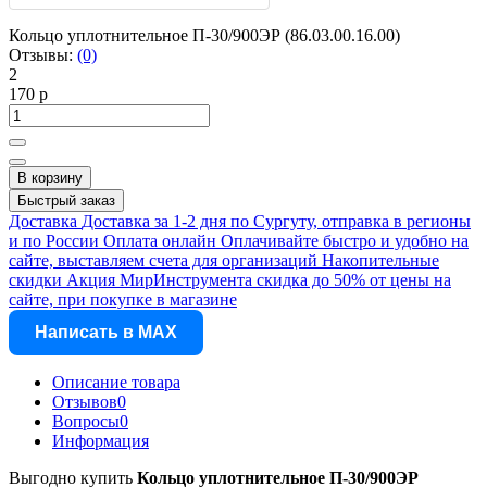
Кольцо уплотнительное П-30/900ЭР (86.03.00.16.00)
Отзывы:
(0)
2
170 р
В корзину
Быстрый заказ
Доставка
Доставка за 1-2 дня по Сургуту, отправка в регионы
и по России
Оплата онлайн
Оплачивайте быстро и удобно на
сайте, выставляем счета для организаций
Накопительные
скидки
Акция МирИнструмента скидка до 50% от цены на
сайте, при покупке в магазине
Написать в MAX
Описание товара
Отзывов
0
Вопросы
0
Информация
Выгодно купить
Кольцо уплотнительное П-30/900ЭР