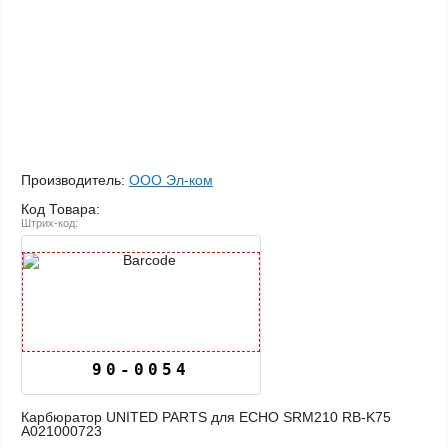
Производитель:
ООО Эл-ком
Код Товара:
Штрих-код:
90-0054
Карбюратор UNITED PARTS для ECHO SRM210 RB-K75
A021000723