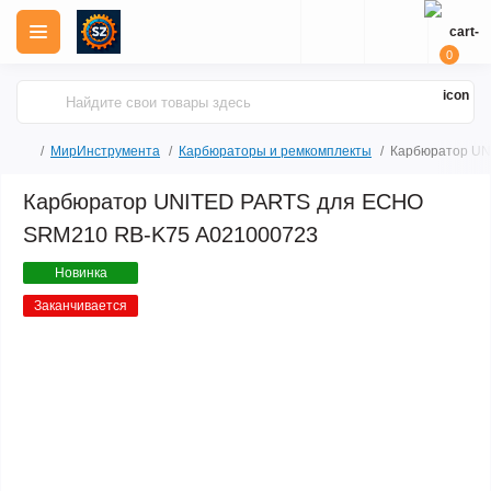
0
МирИнструмента
Карбюраторы и ремкомплекты
Карбюратор UN
Карбюратор UNITED PARTS для ECHO
SRM210 RB-K75 A021000723
Новинка
Заканчивается