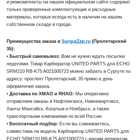
и ремкомплекты на нашем официальном сайте содержит
только проверенные комплектующие и расходные
материалы, которые всегда есть в наличии на нашем
собственном складе в городе.
Преимущества заказа в
SurgutZap.ru
(Пролетарский
35):
•
Быстрый самовывоз:
Вам не нужно ждать посылки
неделями. Товар Карбюратор UNITED PARTS для ECHO
SRM210 RB-K75 A021000723 можно забрать в Сургуте по
адресу: проспект Пролетарский, 35 прямо в день
оформления заказа.
•
Доставка по ХМАО и ЯНАО:
Мы оперативно
отправляем заказы в Нефтеюганск, Нижневартовск,
Ханты-Мансийск, Когалым и Ноябрьск, а также
транспортными компаниями по всей России.
•
Бесплатный подбор:
Если вы сомневаетесь,
совместима ли модель Карбюратор UNITED PARTS для
ECHO SRM210 RB-K75 A021000723 с вашим аппаратом,