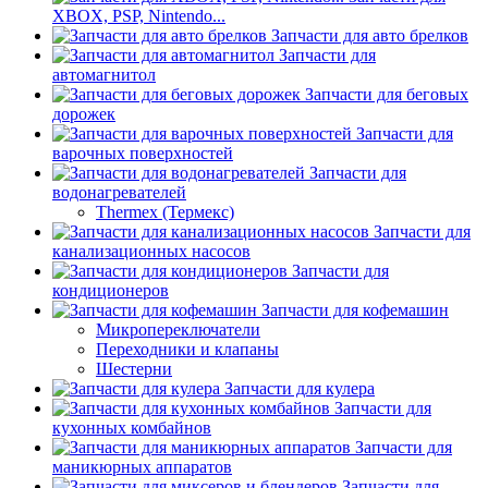
XBOX, PSP, Nintendo...
Запчасти для авто брелков
Запчасти для
автомагнитол
Запчасти для беговых
дорожек
Запчасти для
варочных поверхностей
Запчасти для
водонагревателей
Thermex (Термекс)
Запчасти для
канализационных насосов
Запчасти для
кондиционеров
Запчасти для кофемашин
Микропереключатели
Переходники и клапаны
Шестерни
Запчасти для кулера
Запчасти для
кухонных комбайнов
Запчасти для
маникюрных аппаратов
Запчасти для