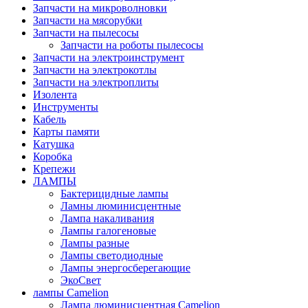
Запчасти на микроволновки
Запчасти на мясорубки
Запчасти на пылесосы
Запчасти на роботы пылесосы
Запчасти на электроинструмент
Запчасти на электрокотлы
Запчасти на электроплиты
Изолента
Инструменты
Кабель
Карты памяти
Катушка
Коробка
Крепежи
ЛАМПЫ
Бактерицидные лампы
Ламны люминисцентные
Лампа накаливания
Лампы галогеновые
Лампы разные
Лампы светодиодные
Лампы энергосберегающие
ЭкоСвет
лампы Camelion
Лампа люминисцентная Сamelion