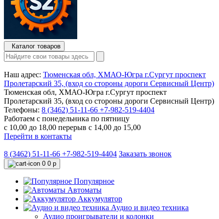
Каталог товаров
Наш адрес:
Тюменская обл, ХМАО-Югра г.Сургут проспект
Пролетарский 35, (вход со стороны дороги Сервисный Центр)
Тюменская обл, ХМАО-Югра г.Сургут проспект
Пролетарский 35, (вход со стороны дороги Сервисный Центр)
Телефоны:
8 (3462) 51-11-66
+7-982-519-4404
Работаем с понедельника по пятницу
с 10,00 до 18,00 перерыв с 14,00 до 15,00
Перейти в контакты
8 (3462) 51-11-66
+7-982-519-4404
Заказать звонок
0
0 р
Популярное
Автоматы
Аккумулятор
Аудио и видео техника
Аудио проигрыватели и колонки