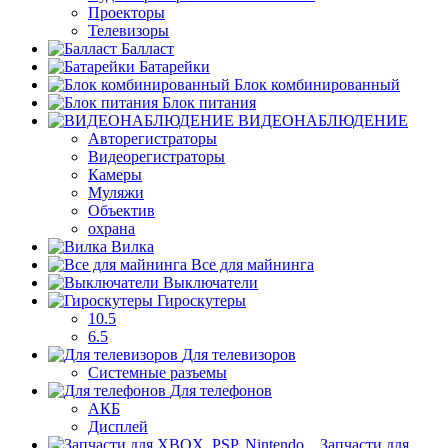
Проекторы
Телевизоры
Балласт
Батарейки
Блок комбинированный
Блок питания
ВИДЕОНАБЛЮДЕНИЕ
Авторегистраторы
Видеорегистраторы
Камеры
Муляжи
Объектив
охрана
Вилка
Все для майнинга
Выключатели
Гироскутеры
10.5
6.5
Для телевизоров
Системные разъемы
Для телефонов
АКБ
Дисплей
Запчасти для