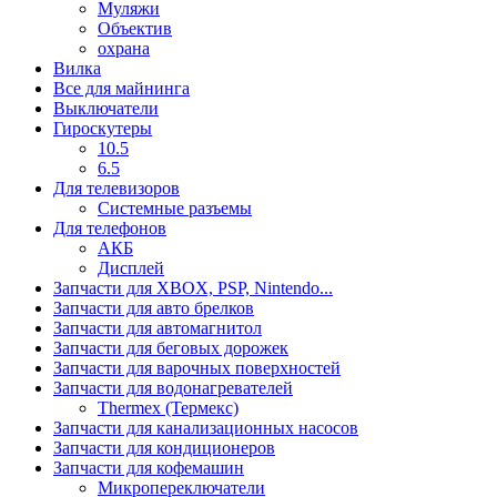
Муляжи
Объектив
охрана
Вилка
Все для майнинга
Выключатели
Гироскутеры
10.5
6.5
Для телевизоров
Системные разъемы
Для телефонов
АКБ
Дисплей
Запчасти для XBOX, PSP, Nintendo...
Запчасти для авто брелков
Запчасти для автомагнитол
Запчасти для беговых дорожек
Запчасти для варочных поверхностей
Запчасти для водонагревателей
Thermex (Термекс)
Запчасти для канализационных насосов
Запчасти для кондиционеров
Запчасти для кофемашин
Микропереключатели