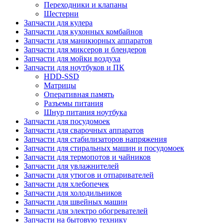
Переходники и клапаны
Шестерни
Запчасти для кулера
Запчасти для кухонных комбайнов
Запчасти для маникюрных аппаратов
Запчасти для миксеров и блендеров
Запчасти для мойки воздуха
Запчасти для ноутбуков и ПК
HDD-SSD
Матрицы
Оперативная память
Разъемы питания
Шнур питания ноутбука
Запчасти для посудомоек
Запчасти для сварочных аппаратов
Запчасти для стабилизаторов напряжения
Запчасти для стиральных машин и посудомоек
Запчасти для термопотов и чайников
Запчасти для увлажнителей
Запчасти для утюгов и отпаривателей
Запчасти для хлебопечек
Запчасти для холодильников
Запчасти для швейных машин
Запчасти для электро обогревателей
Запчасти на бытовую технику