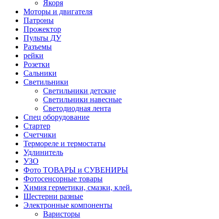
Якоря
Моторы и двигателя
Патроны
Прожектор
Пульты ДУ
Разъемы
рейки
Розетки
Сальники
Светильники
Светильники детские
Светильники навесные
Светодиодная лента
Спец оборудование
Стартер
Счетчики
Термореле и термостаты
Удлинитель
УЗО
Фото ТОВАРЫ и СУВЕНИРЫ
Фотосенсорные товары
Химия герметики, смазки, клей.
Шестерни разные
Электронные компоненты
Варисторы