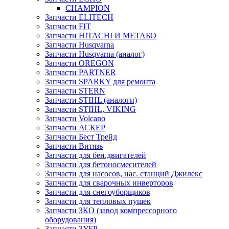
CHAMPION
Запчасти ELITECH
Запчасти FIT
Запчасти HITACHI И МЕТАБО
Запчасти Husqvarna
Запчасти Husqvarna (аналог)
Запчасти OREGON
Запчасти PARTNER
Запчасти SPARKY для ремонта
Запчасти STERN
Запчасти STIHL (аналоги)
Запчасти STIHL, VIKING
Запчасти Volcano
Запчасти АСКЕР
Запчасти Бест Трейд
Запчасти Витязь
Запчасти для бен.двигателей
Запчасти для бетоносмесителей
Запчасти для насосов, нас. станций Джилекс
Запчасти для сварочных инверторов
Запчасти для снегоуборщиков
Запчасти для тепловых пушек
Запчасти ЗКО (завод компрессорного
оборудования)
Запчасти ЗУБР