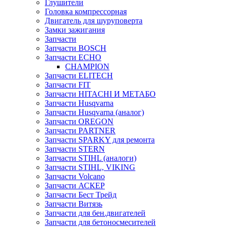
Глушители
Головка компрессорная
Двигатель для шуруповерта
Замки зажигания
Запчасти
Запчасти BOSCH
Запчасти ECHO
CHAMPION
Запчасти ELITECH
Запчасти FIT
Запчасти HITACHI И МЕТАБО
Запчасти Husqvarna
Запчасти Husqvarna (аналог)
Запчасти OREGON
Запчасти PARTNER
Запчасти SPARKY для ремонта
Запчасти STERN
Запчасти STIHL (аналоги)
Запчасти STIHL, VIKING
Запчасти Volcano
Запчасти АСКЕР
Запчасти Бест Трейд
Запчасти Витязь
Запчасти для бен.двигателей
Запчасти для бетоносмесителей