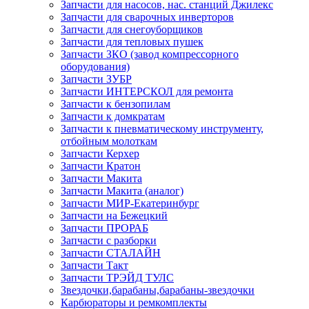
Запчасти для насосов, нас. станций Джилекс
Запчасти для сварочных инверторов
Запчасти для снегоуборщиков
Запчасти для тепловых пушек
Запчасти ЗКО (завод компрессорного
оборудования)
Запчасти ЗУБР
Запчасти ИНТЕРСКОЛ для ремонта
Запчасти к бензопилам
Запчасти к домкратам
Запчасти к пневматическому инструменту,
отбойным молоткам
Запчасти Керхер
Запчасти Кратон
Запчасти Макита
Запчасти Макита (аналог)
Запчасти МИР-Екатеринбург
Запчасти на Бежецкий
Запчасти ПРОРАБ
Запчасти с разборки
Запчасти СТАЛАЙН
Запчасти Такт
Запчасти ТРЭЙД ТУЛС
Звездочки,барабаны,барабаны-звездочки
Карбюраторы и ремкомплекты