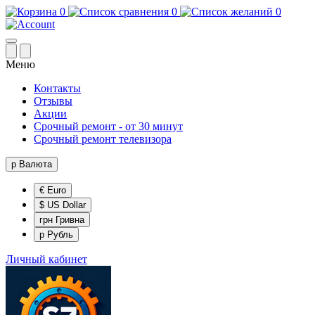
0
0
0
Меню
Контакты
Отзывы
Акции
Срочный ремонт - от 30 минут
Срочный ремонт телевизора
р
Валюта
€ Euro
$ US Dollar
грн Гривна
р Рубль
Личный кабинет