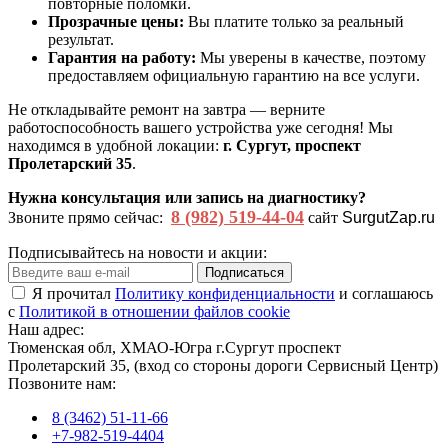
повторные поломки.
Прозрачные цены:
Вы платите только за реальный
результат.
Гарантия на работу:
Мы уверены в качестве, поэтому
предоставляем официальную гарантию на все услуги.
Не откладывайте ремонт на завтра — верните
работоспособность вашего устройства уже сегодня! Мы
находимся в удобной локации:
г. Сургут, проспект
Пролетарский 35
.
Нужна консультация или запись на диагностику?
8 (982) 519-44-04
Звоните прямо сейчас:
сайт
SurgutZap.ru
Подписывайтесь на новости и акции:
Подписаться
Я прочитал
Политику конфиденциальности
и соглашаюсь
с
Политикой в отношении файлов cookie
Наш адрес:
Тюменская обл, ХМАО-Югра г.Сургут проспект
Пролетарский 35, (вход со стороны дороги Сервисный Центр)
Позвоните нам:
8 (3462) 51-11-66
+7-982-519-4404