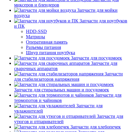
миксеров и блендеров
Запчасти для мойки
воздуха
Запчасти для ноутбуков
и ПК
HDD-SSD
Матрицы
Оперативная память
Разъемы питания
Шнур питания ноутбука
Запчасти для посудомоек
Запчасти для
сварочных аппаратов
Запчасти
для стабилизаторов напряжения
Запчасти для стиральных машин и посудомоек
Запчасти для
термопотов и чайников
Запчасти для
увлажнителей
Запчасти для
утюгов и отпаривателей
Запчасти для хлебопечек