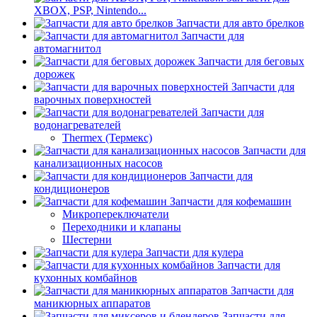
XBOX, PSP, Nintendo...
Запчасти для авто брелков
Запчасти для
автомагнитол
Запчасти для беговых
дорожек
Запчасти для
варочных поверхностей
Запчасти для
водонагревателей
Thermex (Термекс)
Запчасти для
канализационных насосов
Запчасти для
кондиционеров
Запчасти для кофемашин
Микропереключатели
Переходники и клапаны
Шестерни
Запчасти для кулера
Запчасти для
кухонных комбайнов
Запчасти для
маникюрных аппаратов
Запчасти для