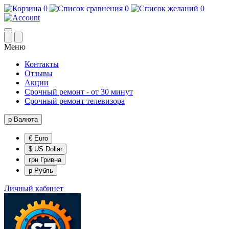
0
0
0
Меню
Контакты
Отзывы
Акции
Срочный ремонт - от 30 минут
Срочный ремонт телевизора
р
Валюта
€ Euro
$ US Dollar
грн Гривна
р Рубль
Личный кабинет