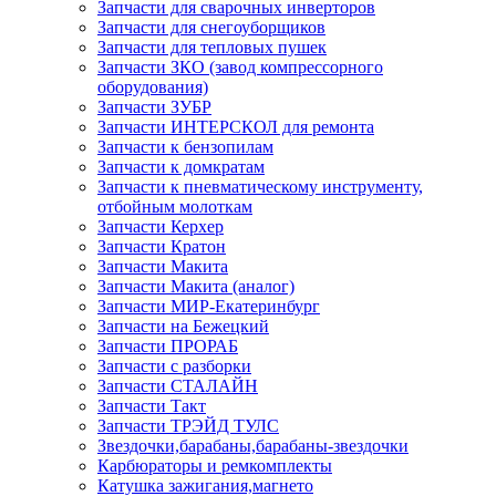
Запчасти для сварочных инверторов
Запчасти для снегоуборщиков
Запчасти для тепловых пушек
Запчасти ЗКО (завод компрессорного
оборудования)
Запчасти ЗУБР
Запчасти ИНТЕРСКОЛ для ремонта
Запчасти к бензопилам
Запчасти к домкратам
Запчасти к пневматическому инструменту,
отбойным молоткам
Запчасти Керхер
Запчасти Кратон
Запчасти Макита
Запчасти Макита (аналог)
Запчасти МИР-Екатеринбург
Запчасти на Бежецкий
Запчасти ПРОРАБ
Запчасти с разборки
Запчасти СТАЛАЙН
Запчасти Такт
Запчасти ТРЭЙД ТУЛС
Звездочки,барабаны,барабаны-звездочки
Карбюраторы и ремкомплекты
Катушка зажигания,магнето