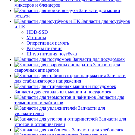
миксеров и блендеров
Запчасти для мойки
воздуха
Запчасти для ноутбуков
и ПК
HDD-SSD
Матрицы
Оперативная память
Разъемы питания
Шнур питания ноутбука
Запчасти для посудомоек
Запчасти для
сварочных аппаратов
Запчасти
для стабилизаторов напряжения
Запчасти для стиральных машин и посудомоек
Запчасти для
термопотов и чайников
Запчасти для
увлажнителей
Запчасти для
утюгов и отпаривателей
Запчасти для хлебопечек