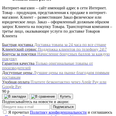
Интернет-магазин – сайт имеющий адрес в сети Интернет.
Товар – продукция, представленная к продаже в интернет-
магазине. Клиент – разместившее Заказ физическое или
юридическое лицо. Заказ – оформленный должным образом
запрос Клиента на покупку Товара. Транспортная компания –
третье лицо, оказывающее услуги по доставке Товаров
Клиента
Быстрая доставка
Доставка товара за 24 часа по все стране
Клиентский сервис
Поддержка клиентов по телефону 24\7
Бонусы за покупки
Начисление бонусных баллов за каждую
покупку
Гарантия качества
Только оригинальные товары от
производителей
Доступные цены
Лучшие цены на рынке благодаря прямым
поставкам
Удобная оплата
Платите безконтактно через Apple Pay или
Google Pay
90 р
Купить
Подписывайтесь на новости и акции:
Подписаться
Я прочитал
Политику конфиденциальности
и соглашаюсь