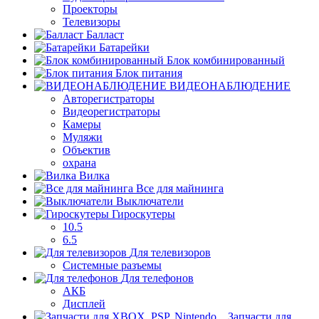
Проекторы
Телевизоры
Балласт
Батарейки
Блок комбинированный
Блок питания
ВИДЕОНАБЛЮДЕНИЕ
Авторегистраторы
Видеорегистраторы
Камеры
Муляжи
Объектив
охрана
Вилка
Все для майнинга
Выключатели
Гироскутеры
10.5
6.5
Для телевизоров
Системные разъемы
Для телефонов
АКБ
Дисплей
Запчасти для