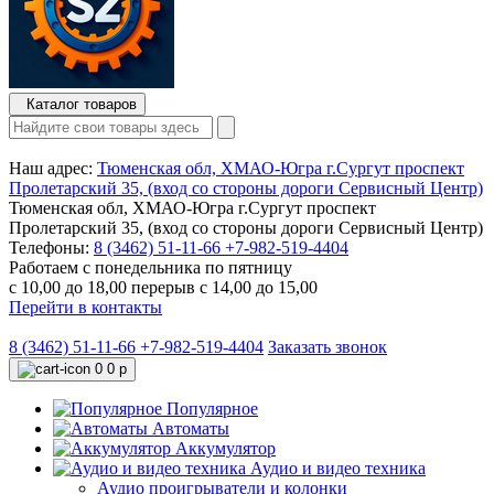
Каталог товаров
Наш адрес:
Тюменская обл, ХМАО-Югра г.Сургут проспект
Пролетарский 35, (вход со стороны дороги Сервисный Центр)
Тюменская обл, ХМАО-Югра г.Сургут проспект
Пролетарский 35, (вход со стороны дороги Сервисный Центр)
Телефоны:
8 (3462) 51-11-66
+7-982-519-4404
Работаем с понедельника по пятницу
с 10,00 до 18,00 перерыв с 14,00 до 15,00
Перейти в контакты
8 (3462) 51-11-66
+7-982-519-4404
Заказать звонок
0
0 р
Популярное
Автоматы
Аккумулятор
Аудио и видео техника
Аудио проигрыватели и колонки