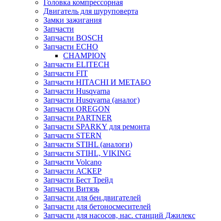
Головка компрессорная
Двигатель для шуруповерта
Замки зажигания
Запчасти
Запчасти BOSCH
Запчасти ECHO
CHAMPION
Запчасти ELITECH
Запчасти FIT
Запчасти HITACHI И МЕТАБО
Запчасти Husqvarna
Запчасти Husqvarna (аналог)
Запчасти OREGON
Запчасти PARTNER
Запчасти SPARKY для ремонта
Запчасти STERN
Запчасти STIHL (аналоги)
Запчасти STIHL, VIKING
Запчасти Volcano
Запчасти АСКЕР
Запчасти Бест Трейд
Запчасти Витязь
Запчасти для бен.двигателей
Запчасти для бетоносмесителей
Запчасти для насосов, нас. станций Джилекс