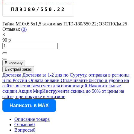
ПЛЭ180/550.22
Гайка М10х6,5х1,5 зажимная ПЛЭ-180/550.22; ЭЗС110Дм.25
Отзывы:
(0)
3
90 р
В корзину
Быстрый заказ
Доставка
Доставка за 1-2 дня по Сургуту, отправка в регионы
и по России
Оплата онлайн
Оплачивайте быстро и удобно на
сайте, выставляем счета для организаций
Накопительные
скидки
Акция МирИнструмента скидка до 50% от цены на
сайте, при покупке в магазине
Написать в MAX
Описание товара
Отзывов
0
Вопросы
0