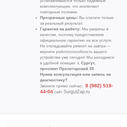
устанавливаются только надежные
комплектующие, что исключает
повторные поломки.
Прозрачные цены:
Вы платите только
за реальный результат.
Гарантия на работу:
Мы уверены в
качестве, поэтому предоставляем
официальную гарантию на все услуги.
Не откладывайте ремонт на завтра —
верните работоспособность вашего
устройства уже сегодня! Мы находимся
в удобной локации:
г. Сургут,
проспект Пролетарский 35
.
Нужна консультация или запись на
диагностику?
8 (982) 519-
Звоните прямо сейчас:
44-04
SurgutZap.ru
сайт