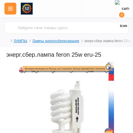
0
ЛАМПЫ
Лампы энергосберегающие
энерг.сбер.лампа feron 25w 
энерг.сбер.лампа feron 25w eru-25