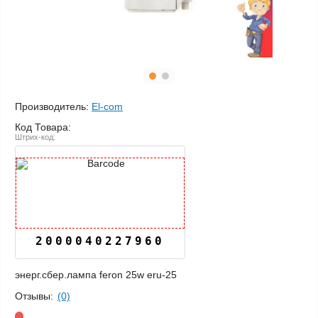
Производитель:
El-com
Код Товара:
Штрих-код:
2000040227960
энерг.сбер.лампа feron 25w eru-25
Отзывы:
(0)