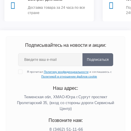
Доставка товара за 24 часа по все
По
стране
24
Подписывайтесь на новости и акции:
Подписаться
Я прочитал
Политику конфиденциальности
и соглашаюсь с
Политикой в отношении файлов cookie
Наш адрес:
Тюменская обл, ХМАО-Югра г.Сургут проспект
Пролетарский 35, (вход со стороны дороги Сервисный
Центр)
Позвоните нам:
8 (3462) 51-11-66