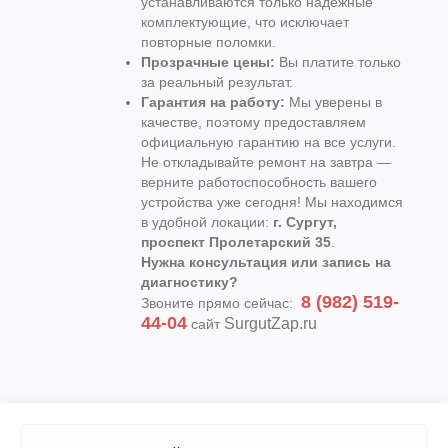
устанавливаются только надежные
комплектующие, что исключает
повторные поломки.
Прозрачные цены:
Вы платите только
за реальный результат.
Гарантия на работу:
Мы уверены в
качестве, поэтому предоставляем
официальную гарантию на все услуги.
Не откладывайте ремонт на завтра —
верните работоспособность вашего
устройства уже сегодня! Мы находимся
в удобной локации:
г. Сургут,
проспект Пролетарский 35
.
Нужна консультация или запись на
диагностику?
8 (982) 519-
Звоните прямо сейчас:
44-04
SurgutZap.ru
сайт