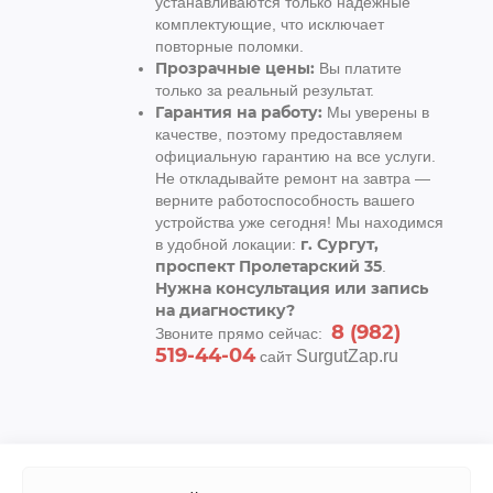
устанавливаются только надежные
комплектующие, что исключает
повторные поломки.
Прозрачные цены:
Вы платите
только за реальный результат.
Гарантия на работу:
Мы уверены в
качестве, поэтому предоставляем
официальную гарантию на все услуги.
Не откладывайте ремонт на завтра —
верните работоспособность вашего
устройства уже сегодня! Мы находимся
г. Сургут,
в удобной локации:
проспект Пролетарский 35
.
Нужна консультация или запись
на диагностику?
8 (982)
Звоните прямо сейчас:
519-44-04
SurgutZap.ru
сайт