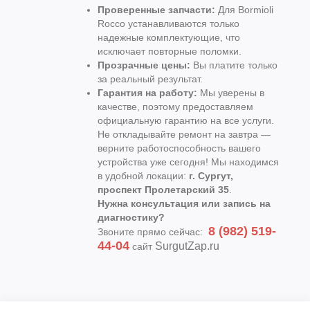
Проверенные запчасти:
Для Bormioli
Rocco устанавливаются только
надежные комплектующие, что
исключает повторные поломки.
Прозрачные цены:
Вы платите только
за реальный результат.
Гарантия на работу:
Мы уверены в
качестве, поэтому предоставляем
официальную гарантию на все услуги.
Не откладывайте ремонт на завтра —
верните работоспособность вашего
устройства уже сегодня! Мы находимся
в удобной локации:
г. Сургут,
проспект Пролетарский 35
.
Нужна консультация или запись на
диагностику?
8 (982) 519-
Звоните прямо сейчас:
44-04
SurgutZap.ru
сайт