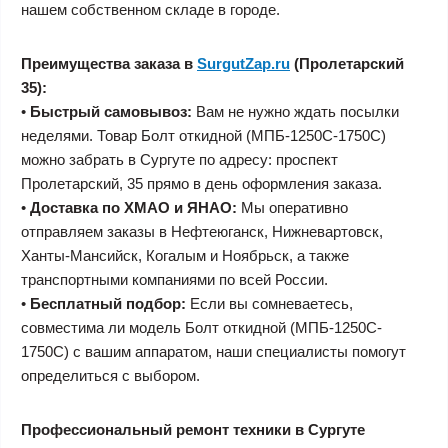
нашем собственном складе в городе.
Преимущества заказа в
SurgutZap.ru
(Пролетарский
35):
•
Быстрый самовывоз:
Вам не нужно ждать посылки
неделями. Товар Болт откидной (МПБ-1250C-1750C)
можно забрать в Сургуте по адресу: проспект
Пролетарский, 35 прямо в день оформления заказа.
•
Доставка по ХМАО и ЯНАО:
Мы оперативно
отправляем заказы в Нефтеюганск, Нижневартовск,
Ханты-Мансийск, Когалым и Ноябрьск, а также
транспортными компаниями по всей России.
•
Бесплатный подбор:
Если вы сомневаетесь,
совместима ли модель Болт откидной (МПБ-1250C-
1750C) с вашим аппаратом, наши специалисты помогут
определиться с выбором.
Профессиональный ремонт техники в Сургуте