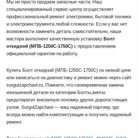
Мы не просто продаем запасные части. Наш
специализированный сервис-центр осуществляет
профессиональный ремонт электроники, бытовой техники
и электроинструмента любой сложности. Если у вас нет
возможности заменить деталь самостоятельно, наши
мастера выполнент качественную установку
Болт
откидной (МПБ-1250C-1750C)
с предоставлением
официальной гарантии на работу.
Купить Болт откидной (МПБ-1250C-1750C) по низкой цене
или записаться на диагностику и ремонт можно через сайт
surgutzapchast.ru. Помните, что своевременная замена
изношенной детали из категории Болты,винты
предотвратит внезапную поломку других дорогостоящих
узлов. SurgutZapchast — ваш надежный партнер, где
всегда можно найти комплектующие и получить надежный
ремонт.