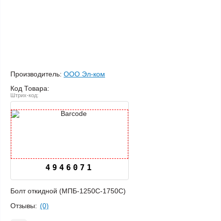
Производитель:
ООО Эл-ком
Код Товара:
Штрих-код:
4946071
Болт откидной (МПБ-1250C-1750C)
Отзывы:
(0)