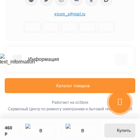
elcom_s@mail.ru
Информация
Отзывы о магазине
Доставка
Каталог товаров
О компании
Оплата
Работает на
ocStore
Сервисный Центр по ремонту электроники и бытовой техники © 2026
Стоимость услуг
Новости и блоги
460
Обучение и тестирование
Купить
р
Связаться с нами