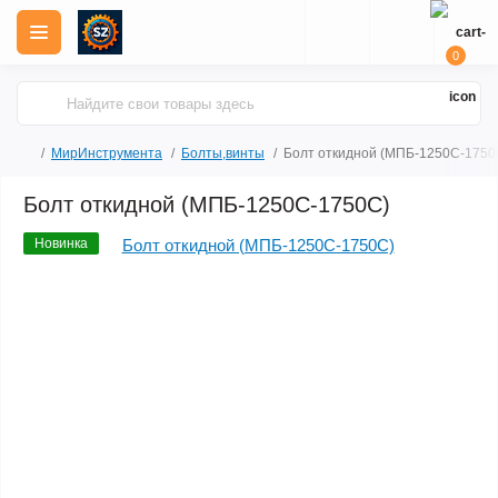
0
МирИнструмента
Болты,винты
Болт откидной (МПБ-1250C-1750
Болт откидной (МПБ-1250C-1750C)
Новинка