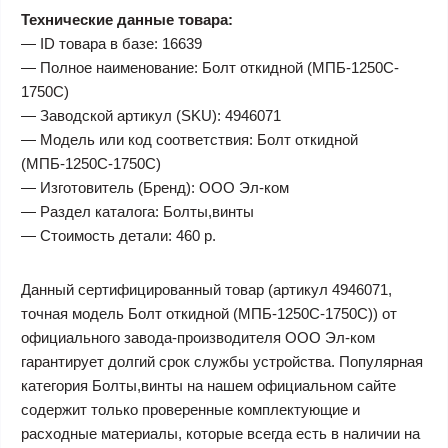
Технические данные товара:
— ID товара в базе: 16639
— Полное наименование: Болт откидной (МПБ-1250C-
1750C)
— Заводской артикул (SKU): 4946071
— Модель или код соответствия: Болт откидной
(МПБ-1250C-1750C)
— Изготовитель (Бренд): ООО Эл-ком
— Раздел каталога: Болты,винты
— Стоимость детали: 460 р.
Данный сертифицированный товар (артикул 4946071,
точная модель Болт откидной (МПБ-1250C-1750C)) от
официального завода-производителя ООО Эл-ком
гарантирует долгий срок службы устройства. Популярная
категория Болты,винты на нашем официальном сайте
содержит только проверенные комплектующие и
расходные материалы, которые всегда есть в наличии на