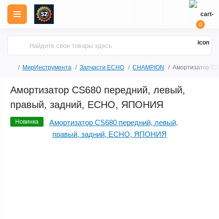
0
МирИнструмента
Запчасти ECHO
CHAMPION
Амортизатор CS
Амортизатор CS680 передний, левый,
правый, задний, ECHO, ЯПОНИЯ
Новинка