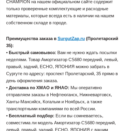
CHAMPION на нашем официальном сайте содержит
только проверенные комплектующие и расходные
материалы, которые всегда есть в наличии на нашем
собственном складе в городе.
Преимущества заказа в
SurgutZap.ru
(Пролетарский
35):
•
Быстрый самовывоз:
Вам не нужно ждать посылки
неделями. Товар Амортизатор CS680 передний, левый,
правый, задний, ECHO, ЯПОНИЯ можно забрать в
Сургуте по адресу: проспект Пролетарский, 35 прямо в
день оформления заказа.
•
Доставка по ХМАО и ЯНАО:
Мы оперативно
отправляем заказы в Нефтеюганск, Нижневартовск,
Ханты-Мансийск, Когалым и Ноябрьск, а также
транспортными компаниями по всей России.
•
Бесплатный подбор:
Если вы сомневаетесь,
совместима ли модель Амортизатор CS680 передний,
левый, правый, задний, ECHO, ЯПОНИЯ с вашим