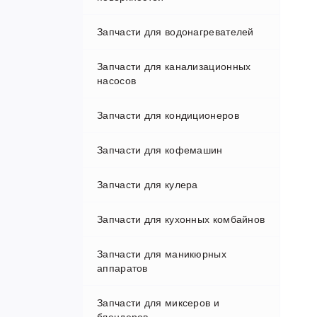
Запчасти для водонагревателей
Запчасти для канализационных
Thermex (Термекс)
насосов
Запчасти для кондиционеров
Запчасти для кофемашин
Запчасти для кулера
Микропереключатели
Запчасти для кухонных комбайнов
Переходники и клапаны
Запчасти для маникюрных
Шестерни
аппаратов
Запчасти для миксеров и