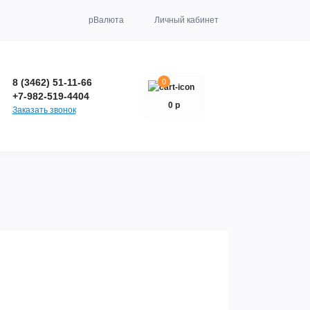
р
Валюта
Личный кабинет
8 (3462) 51-11-66
0
+7-982-519-4404
0 р
Заказать звонок