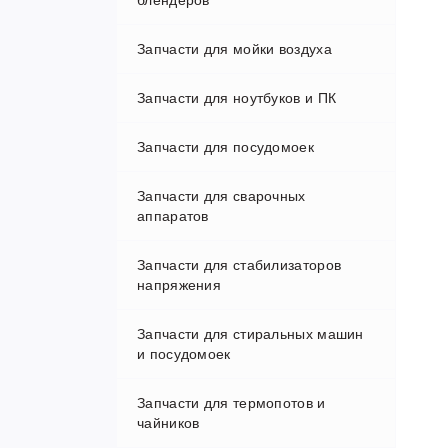
блендеров
Запчасти для мойки воздуха
Запчасти для ноутбуков и ПК
Запчасти для посудомоек
HDD-SSD
Запчасти для сварочных
Матрицы
аппаратов
Оперативная память
Запчасти для стабилизаторов
напряжения
Разъемы питания
Запчасти для стиральных машин
Шнур питания ноутбука
и посудомоек
Запчасти для термопотов и
чайников