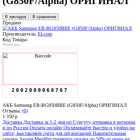
(G850F/Alpha) ОРИГИНАЛ
В закладки
В сравнение
Продано
Производитель:
El-com
Код Товара:
Штрих-код:
2002000068767
АКБ Samsung EB-BG850BBE (G850F/Alpha) ОРИГИНАЛ
Отзывы:
(0)
1 350 р
Доставка
Доставка за 1-2 дня по Сургуту, отправка в регионы
и по России
Оплата онлайн
Оплачивайте быстро и удобно на
сайте, выставляем счета для организаций
Накопительные
скидки
Акция МирИнструмента скидка до 50% от цены на