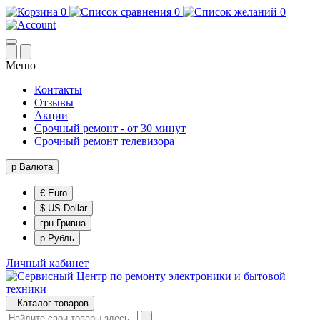
0
0
0
Меню
Контакты
Отзывы
Акции
Срочный ремонт - от 30 минут
Срочный ремонт телевизора
р
Валюта
€ Euro
$ US Dollar
грн Гривна
р Рубль
Личный кабинет
Каталог товаров