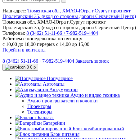
Наш адрес:
Тюменская обл, ХМАО-Югра г.Сургут проспект
Пролетарский 35, (вход со стороны дороги Сервисный Центр)
Тюменская обл, ХМАО-Югра г.Сургут проспект
Пролетарский 35, (вход со стороны дороги Сервисный Центр)
Телефоны:
8 (3462) 51-11-66
+7-982-519-4404
Работаем с понедельника по пятницу
с 10,00 до 18,00 перерыв с 14,00 до 15,00
Перейти в контакты
8 (3462) 51-11-66
+7-982-519-4404
Заказать звонок
0
0 р
Популярное
Автоматы
Аккумулятор
Аудио и видео техника
Аудио проигрыватели и колонки
Проекторы
Телевизоры
Балласт
Батарейки
Блок комбинированный
Блок питания