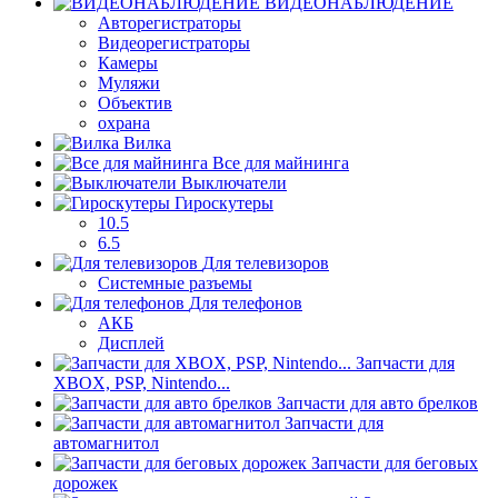
ВИДЕОНАБЛЮДЕНИЕ
Авторегистраторы
Видеорегистраторы
Камеры
Муляжи
Объектив
охрана
Вилка
Все для майнинга
Выключатели
Гироскутеры
10.5
6.5
Для телевизоров
Системные разъемы
Для телефонов
АКБ
Дисплей
Запчасти для
XBOX, PSP, Nintendo...
Запчасти для авто брелков
Запчасти для
автомагнитол
Запчасти для беговых
дорожек