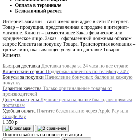
Оплата в терминале
Безналичный расчет
Интернет-магазин – сайт имеющий адрес в сети Интернет.
Товар – продукция, представленная к продаже в интернет-
магазине. Клиент – разместившее Заказ физическое или
юридическое лицо. Заказ – оформленный должным образом
запрос Клиента на покупку Товара. Транспортная компания –
третье лицо, оказывающее услуги по доставке Товаров
Клиента
Быстрая доставка
Доставка товара за 24 часа по все стране
Клиентский сервис
Поддержка клиентов по телефону 24\7
Бонусы за покупки
Начисление бонусных баллов за каждую
покупку
Гарантия качества
Только оригинальные товары от
производителей
Доступные цены
Лучшие цены на рынке благодаря прямым
поставкам
Удобная оплата
Платите безконтактно через Apple Pay или
Google Pay
1 350 р
Подписывайтесь на новости и акции: