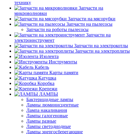
технику
Запчасти на
микроволновки
Запчасти на мясорубки
Запчасти на пылесосы
Запчасти на роботы пылесосы
Запчасти на
электроинструмент
Запчасти на электрокотлы
Запчасти на электроплиты
Изолента
Инструменты
Кабель
Карты памяти
Катушка
Коробка
Крепежи
ЛАМПЫ
Бактерицидные лампы
Ламны люминисцентные
Лампа накаливания
Лампы галогеновые
Лампы разные
Лампы светодиодные
Лампы энергосберегающие