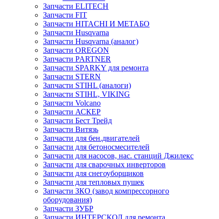
Запчасти ELITECH
Запчасти FIT
Запчасти HITACHI И МЕТАБО
Запчасти Husqvarna
Запчасти Husqvarna (аналог)
Запчасти OREGON
Запчасти PARTNER
Запчасти SPARKY для ремонта
Запчасти STERN
Запчасти STIHL (аналоги)
Запчасти STIHL, VIKING
Запчасти Volcano
Запчасти АСКЕР
Запчасти Бест Трейд
Запчасти Витязь
Запчасти для бен.двигателей
Запчасти для бетоносмесителей
Запчасти для насосов, нас. станций Джилекс
Запчасти для сварочных инверторов
Запчасти для снегоуборщиков
Запчасти для тепловых пушек
Запчасти ЗКО (завод компрессорного
оборудования)
Запчасти ЗУБР
Запчасти ИНТЕРСКОЛ для ремонта