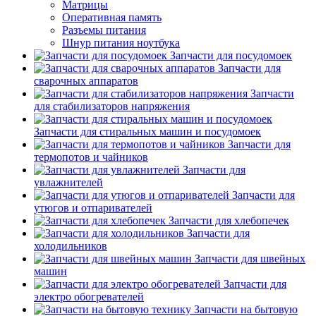
Матрицы
Оперативная память
Разъемы питания
Шнур питания ноутбука
Запчасти для посудомоек
Запчасти для
сварочных аппаратов
Запчасти
для стабилизаторов напряжения
Запчасти для стиральных машин и посудомоек
Запчасти для
термопотов и чайников
Запчасти для
увлажнителей
Запчасти для
утюгов и отпаривателей
Запчасти для хлебопечек
Запчасти для
холодильников
Запчасти для швейных
машин
Запчасти для
электро обогревателей
Запчасти на бытовую