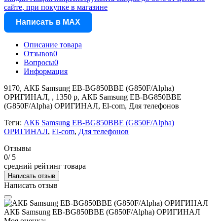
сайте, при покупке в магазине
Написать в MAX
Описание товара
Отзывов
0
Вопросы
0
Информация
9170, АКБ Samsung EB-BG850BBE (G850F/Alpha)
ОРИГИНАЛ, , 1350 р, АКБ Samsung EB-BG850BBE
(G850F/Alpha) ОРИГИНАЛ, El-com, Для телефонов
Теги:
АКБ Samsung EB-BG850BBE (G850F/Alpha)
ОРИГИНАЛ
,
El-com
,
Для телефонов
Отзывы
0
/ 5
средний рейтинг товара
Написать отзыв
Написать отзыв
АКБ Samsung EB-BG850BBE (G850F/Alpha) ОРИГИНАЛ
Моя оценка: