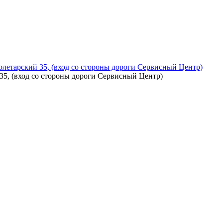
летарский 35, (вход со стороны дороги Сервисный Центр)
5, (вход со стороны дороги Сервисный Центр)