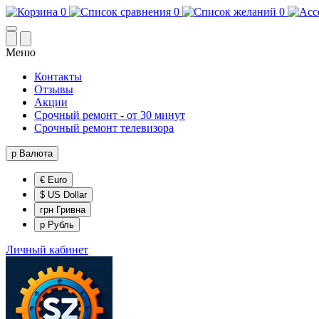
0
0
0
Меню
Контакты
Отзывы
Акции
Срочный ремонт - от 30 минут
Срочный ремонт телевизора
р
Валюта
€ Euro
$ US Dollar
грн Гривна
р Рубль
Личный кабинет