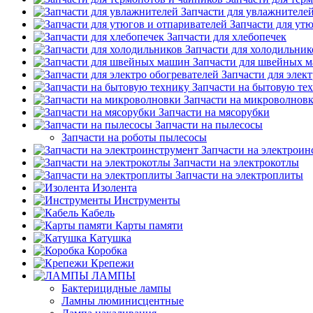
Запчасти для увлажнителе
Запчасти для ут
Запчасти для хлебопечек
Запчасти для холодильник
Запчасти для швейных 
Запчасти для элек
Запчасти на бытовую те
Запчасти на микроволнов
Запчасти на мясорубки
Запчасти на пылесосы
Запчасти на роботы пылесосы
Запчасти на электроин
Запчасти на электрокотлы
Запчасти на электроплиты
Изолента
Инструменты
Кабель
Карты памяти
Катушка
Коробка
Крепежи
ЛАМПЫ
Бактерицидные лампы
Ламны люминисцентные