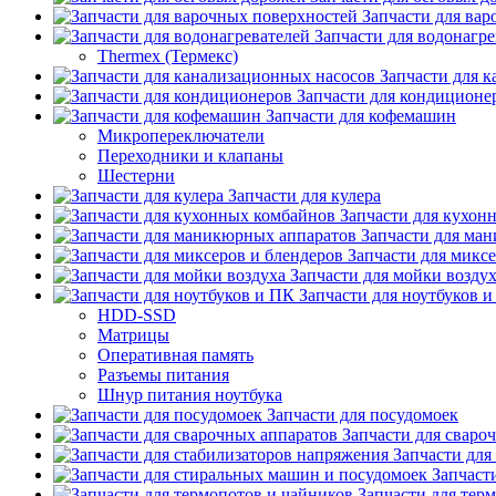
Запчасти для ва
Запчасти для водонагре
Thermex (Термекс)
Запчасти для 
Запчасти для кондиционе
Запчасти для кофемашин
Микропереключатели
Переходники и клапаны
Шестерни
Запчасти для кулера
Запчасти для кухон
Запчасти для ма
Запчасти для микс
Запчасти для мойки возду
Запчасти для ноутбуков 
HDD-SSD
Матрицы
Оперативная память
Разъемы питания
Шнур питания ноутбука
Запчасти для посудомоек
Запчасти для сваро
Запчасти для
Запчаст
Запчасти для тер