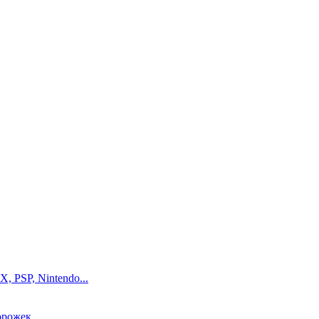
, PSP, Nintendo...
орожек