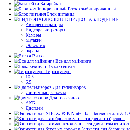
Батарейки
Блок комбинированный
Блок питания
ВИДЕОНАБЛЮДЕНИЕ
Авторегистраторы
Видеорегистраторы
Камеры
Муляжи
Объектив
охрана
Вилка
Все для майнинга
Выключатели
Гироскутеры
10.5
6.5
Для телевизоров
Системные разъемы
Для телефонов
АКБ
Дисплей
Запчасти для XBOX
Запчасти для авто брелков
Запчасти для автомагнитол
Запчасти для беговых д