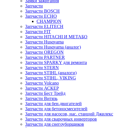
Замки зажигания
Запчасти
Запчасти BOSCH
Запчасти ECHO
CHAMPION
Запчасти ELITECH
Запчасти FIT
Запчасти HITACHI И МЕТАБО
Запчасти Husqvarna
Запчасти Husqvarna (аналог)
Запчасти OREGON
Запчасти PARTNER
Запчасти SPARKY для ремонта
Запчасти STERN
Запчасти STIHL (аналоги)
Запчасти STIHL, VIKING
Запчасти Volcano
Запчасти АСКЕР
Запчасти Бест Трейд
Запчасти Витязь
Запчасти для бен.двигателей
Запчасти для бетоносмесителей
Запчасти для насосов, нас. станций Джилекс
Запчасти для сварочных инверторов
Запчасти для снегоуборщиков