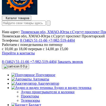
Каталог товаров
Наш адрес:
Тюменская обл, ХМАО-Югра г.Сургут проспект Про
Тюменская обл, ХМАО-Югра г.Сургут проспект Пролетарский 3
Телефоны:
8 (3462) 51-11-66
+7-982-519-4404
Работаем с понедельника по пятницу
с 10,00 до 18,00 перерыв с 14,00 до 15,00
Перейти в контакты
8 (3462) 51-11-66
+7-982-519-4404
Заказать звонок
0
0 р
Популярное
Автоматы
Аккумулятор
Аудио и видео техника
Аудио проигрыватели и колонки
Проекторы
Телевизоры
Балласт