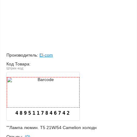
Производитель:
El-com
Код Товара:
Штрих-код:
4895117846742
""Лампа люмин. Т5 21W/54 Camelion холодн
Отзывы:
(0)