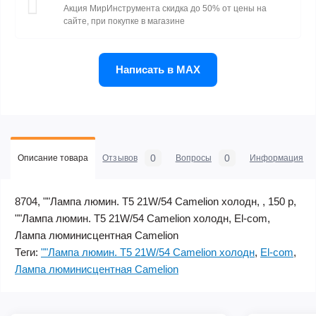
Акция МирИнструмента скидка до 50% от цены на
сайте, при покупке в магазине
Написать в MAX
0
0
Описание товара
Отзывов
Вопросы
Информация
8704, ""Лампа люмин. Т5 21W/54 Camelion холодн, , 150 р,
""Лампа люмин. Т5 21W/54 Camelion холодн, El-com,
Лампа люминисцентная Сamelion
Теги:
""Лампа люмин. Т5 21W/54 Camelion холодн
,
El-com
,
Лампа люминисцентная Сamelion