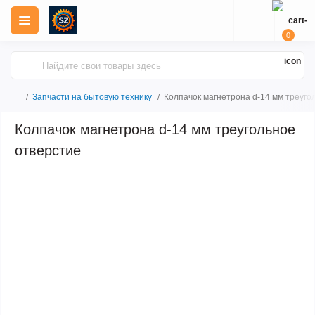
0
Запчасти на бытовую технику
Колпачок магнетрона d-14 мм треуго
Колпачок магнетрона d-14 мм треугольное
отверстие