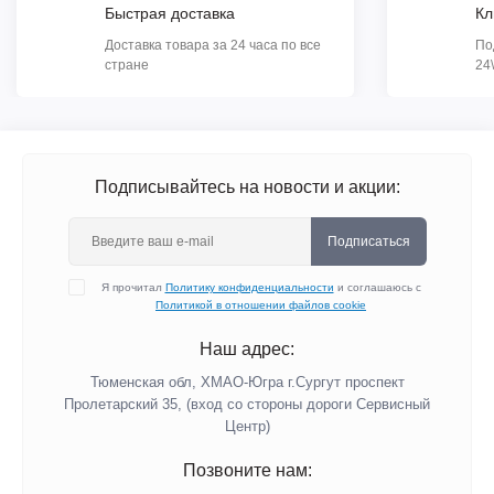
Быстрая доставка
Кл
Доставка товара за 24 часа по все
По
стране
24
Подписывайтесь на новости и акции:
Подписаться
Я прочитал
Политику конфиденциальности
и соглашаюсь с
Политикой в отношении файлов cookie
Наш адрес:
Тюменская обл, ХМАО-Югра г.Сургут проспект
Пролетарский 35, (вход со стороны дороги Сервисный
Центр)
Позвоните нам: