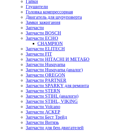
Гайки
Глушители
Головка компрессорная
Двигатель для шуруповерта
Замки зажигания
Запчасти
Запчасти BOSCH
Запчасти ECHO
CHAMPION
Запчасти ELITECH
Запчасти FIT
Запчасти HITACHI И МЕТАБО
Запчасти Husqvarna
Запчасти Husqvarna (аналог)
Запчасти OREGON
Запчасти PARTNER
Запчасти SPARKY для ремонта
Запчасти STERN
Запчасти STIHL (аналоги)
Запчасти STIHL, VIKING
Запчасти Volcano
Запчасти АСКЕР
Запчасти Бест Трейд
Запчасти Витязь
Запчасти для бен.двигателей