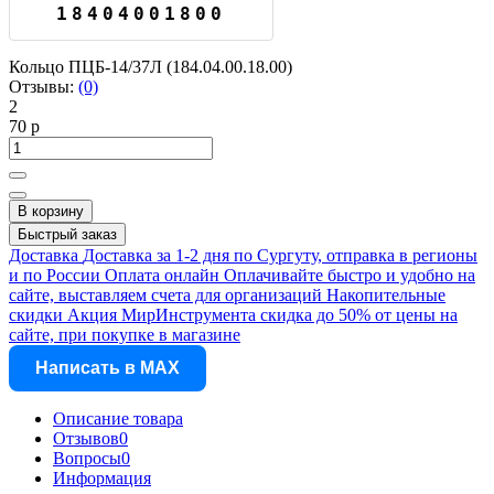
18404001800
Кольцо ПЦБ-14/37Л (184.04.00.18.00)
Отзывы:
(0)
2
70 р
В корзину
Быстрый заказ
Доставка
Доставка за 1-2 дня по Сургуту, отправка в регионы
и по России
Оплата онлайн
Оплачивайте быстро и удобно на
сайте, выставляем счета для организаций
Накопительные
скидки
Акция МирИнструмента скидка до 50% от цены на
сайте, при покупке в магазине
Написать в MAX
Описание товара
Отзывов
0
Вопросы
0
Информация