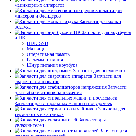
маникюрных аппаратов
Запчасти для
миксеров и блендеров
Запчасти для мойки
воздуха
Запчасти для ноутбуков
и ПК
HDD-SSD
Матрицы
Оперативная память
Разъемы питания
Шнур питания ноутбука
Запчасти для посудомоек
Запчасти для
сварочных аппаратов
Запчасти
для стабилизаторов напряжения
Запчасти для стиральных машин и посудомоек
Запчасти для
термопотов и чайников
Запчасти для
увлажнителей
Запчасти для