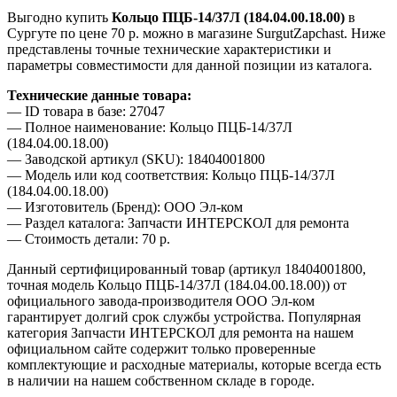
Выгодно купить
Кольцо ПЦБ-14/37Л (184.04.00.18.00)
в
Сургуте по цене 70 р. можно в магазине SurgutZapchast. Ниже
представлены точные технические характеристики и
параметры совместимости для данной позиции из каталога.
Технические данные товара:
— ID товара в базе: 27047
— Полное наименование: Кольцо ПЦБ-14/37Л
(184.04.00.18.00)
— Заводской артикул (SKU): 18404001800
— Модель или код соответствия: Кольцо ПЦБ-14/37Л
(184.04.00.18.00)
— Изготовитель (Бренд): ООО Эл-ком
— Раздел каталога: Запчасти ИНТЕРСКОЛ для ремонта
— Стоимость детали: 70 р.
Данный сертифицированный товар (артикул 18404001800,
точная модель Кольцо ПЦБ-14/37Л (184.04.00.18.00)) от
официального завода-производителя ООО Эл-ком
гарантирует долгий срок службы устройства. Популярная
категория Запчасти ИНТЕРСКОЛ для ремонта на нашем
официальном сайте содержит только проверенные
комплектующие и расходные материалы, которые всегда есть
в наличии на нашем собственном складе в городе.