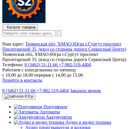
Каталог товаров
Наш адрес:
Тюменская обл, ХМАО-Югра г.Сургут проспект
Пролетарский 35, (вход со стороны дороги Сервисный Центр)
Тюменская обл, ХМАО-Югра г.Сургут проспект
Пролетарский 35, (вход со стороны дороги Сервисный Центр)
Телефоны:
8 (3462) 51-11-66
+7-982-519-4404
Работаем с понедельника по пятницу
с 10,00 до 18,00 перерыв с 14,00 до 15,00
Перейти в контакты
8 (3462) 51-11-66
+7-982-519-4404
Заказать звонок
0
0 р
Популярное
Автоматы
Аккумулятор
Аудио и видео техника
Аудио проигрыватели и колонки