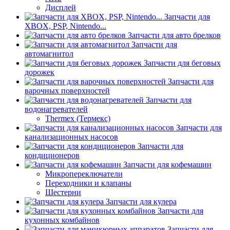
Дисплей
Запчасти для
XBOX, PSP, Nintendo...
Запчасти для авто брелков
Запчасти для
автомагнитол
Запчасти для беговых
дорожек
Запчасти для
варочных поверхностей
Запчасти для
водонагревателей
Thermex (Термекс)
Запчасти для
канализационных насосов
Запчасти для
кондиционеров
Запчасти для кофемашин
Микропереключатели
Переходники и клапаны
Шестерни
Запчасти для кулера
Запчасти для
кухонных комбайнов
Запчасти для