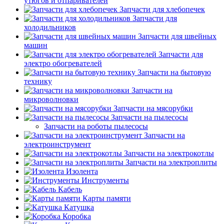
утюгов и отпаривателей
Запчасти для хлебопечек
Запчасти для
холодильников
Запчасти для швейных
машин
Запчасти для
электро обогревателей
Запчасти на бытовую
технику
Запчасти на
микроволновки
Запчасти на мясорубки
Запчасти на пылесосы
Запчасти на роботы пылесосы
Запчасти на
электроинструмент
Запчасти на электрокотлы
Запчасти на электроплиты
Изолента
Инструменты
Кабель
Карты памяти
Катушка
Коробка