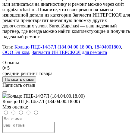
или записаться на диагностику и ремонт можно через сайт
surgutzapchast.ru. Помните, что своевременная замена
изношенной детали из категории Запчасти ИНТЕРСКОЛ для
ремонта предотвратит внезапную поломку других
дорогостоящих узлов. SurgutZapchast — ваш надежный
партнер, где всегда можно найти комплектующие и получить
надежный ремонт.
Теги:
Кольцо ПЦБ-14/37Л (184.04.00.18.00)
,
18404001800
,
ООО Эл-ком
,
Запчасти ИНТЕРСКОЛ для ремонта
Отзывы
0
/ 5
средний рейтинг товара
Написать отзыв
Написать отзыв
Кольцо ПЦБ-14/37Л (184.04.00.18.00)
Моя оценка: