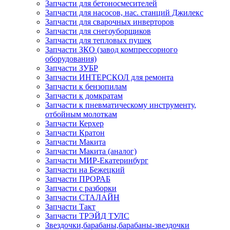
Запчасти для бетоносмесителей
Запчасти для насосов, нас. станций Джилекс
Запчасти для сварочных инверторов
Запчасти для снегоуборщиков
Запчасти для тепловых пушек
Запчасти ЗКО (завод компрессорного
оборудования)
Запчасти ЗУБР
Запчасти ИНТЕРСКОЛ для ремонта
Запчасти к бензопилам
Запчасти к домкратам
Запчасти к пневматическому инструменту,
отбойным молоткам
Запчасти Керхер
Запчасти Кратон
Запчасти Макита
Запчасти Макита (аналог)
Запчасти МИР-Екатеринбург
Запчасти на Бежецкий
Запчасти ПРОРАБ
Запчасти с разборки
Запчасти СТАЛАЙН
Запчасти Такт
Запчасти ТРЭЙД ТУЛС
Звездочки,барабаны,барабаны-звездочки