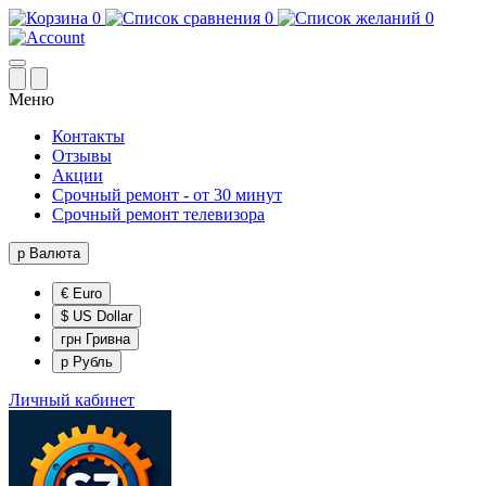
0
0
0
Меню
Контакты
Отзывы
Акции
Срочный ремонт - от 30 минут
Срочный ремонт телевизора
р
Валюта
€ Euro
$ US Dollar
грн Гривна
р Рубль
Личный кабинет