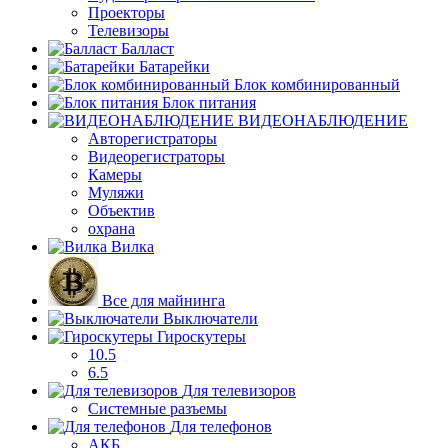
Проекторы
Телевизоры
Балласт
Батарейки
Блок комбинированный
Блок питания
ВИДЕОНАБЛЮДЕНИЕ
Авторегистраторы
Видеорегистраторы
Камеры
Муляжи
Объектив
охрана
Вилка
Все для майнинга
Выключатели
Гироскутеры
10.5
6.5
Для телевизоров
Системные разъемы
Для телефонов
АКБ