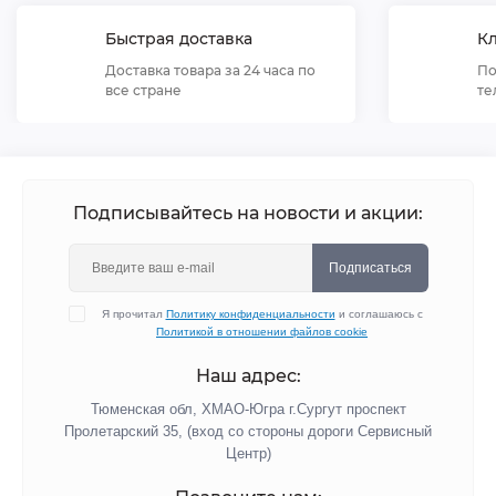
Быстрая доставка
К
Доставка товара за 24 часа по
По
все стране
те
Подписывайтесь на новости и акции:
Подписаться
Я прочитал
Политику конфиденциальности
и соглашаюсь с
Политикой в отношении файлов cookie
Наш адрес:
Тюменская обл, ХМАО-Югра г.Сургут проспект
Пролетарский 35, (вход со стороны дороги Сервисный
Центр)