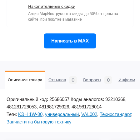
Накопительные скидки
Акция МирИнструмента скидка до 50% от цены на
сайте, при покупке в магазине
Написать в MAX
0
0
Описание товара
Отзывов
Вопросы
Информац
Оригинальный код: 25686057 Коды аналогов: 92210368,
481281729053, 481981729326, 481981729014
Теги:
КЭН 1W-90
,
универсальный
,
VAL002
,
Техностандарт
,
Запчасти на бытовую технику